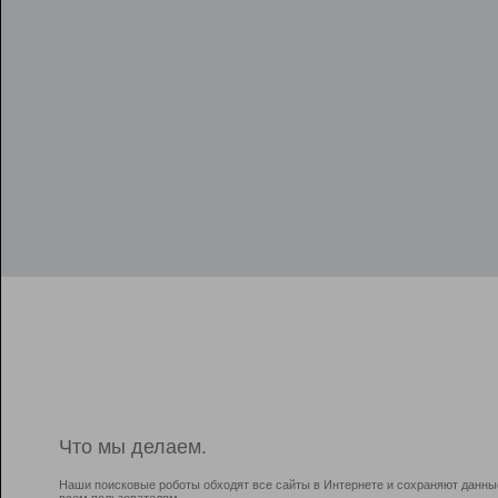
Что мы делаем.
Наши поисковые роботы обходят все сайты в Интернете и сохраняют данны
всем пользователям.