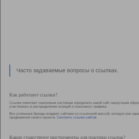
Часто задаваемые вопросы о ссылках.
Как работают ссылки?
Ссылки помогают поисковым системам определить какой сайт наилучшим образо
участвовать в раcпределении позиций и поискового трафика.
Все успешные бренды владеют сайтами со ссылочной массой, которую они зараб
продвижения своего проекта.
Смотреть ссылки сайтов
Какие существуют инструменты для покупки ссылок?