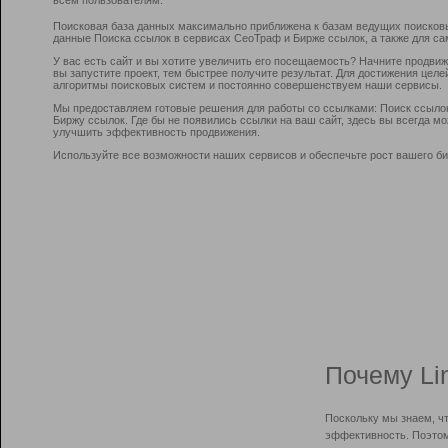
Поисковая база данных максимально приближена к базам ведущих поисков
данные Поиска ссылок в сервисах СеоТраф и Бирже ссылок, а также для са
У вас есть сайт и вы хотите увеличить его посещаемость? Начните продви
вы запустите проект, тем быстрее получите результат. Для достижения цел
алгоритмы поисковых систем и постоянно совершенствуем наши сервисы.
Мы предоставляем готовые решения для работы со ссылками: Поиск ссыло
Биржу ссылок. Где бы не появились ссылки на ваш сайт, здесь вы всегда 
улучшить эффективность продвижения.
Используйте все возможности наших сервисов и обеспечьте рост вашего би
Почему Li
Поскольку мы знаем, ч
эффективность. Поэтом