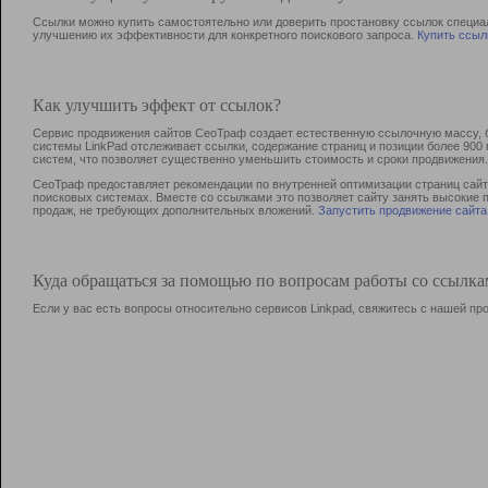
Ссылки можно купить самостоятельно или доверить простановку ссылок специа
улучшению их эффективности для конкретного поискового запроса.
Купить ссыл
Как улучшить эффект от ссылок?
Сервис продвижения сайтов СеоТраф создает естественную ссылочную массу, б
системы LinkPad отслеживает ссылки, содержание страниц и позиции более 90
систем, что позволяет существенно уменьшить стоимость и сроки продвижения.
СеоТраф предоставляет рекомендации по внутренней оптимизации страниц сайта
поисковых системах. Вместе со ссылками это позволяет сайту занять высокие 
продаж, не требующих дополнительных вложений.
Запустить продвижение сайта
Куда обращаться за помощью по вопросам работы со ссылк
Если у вас есть вопросы относительно сервисов Linkpad, свяжитесь с нашей п