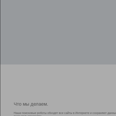
Что мы делаем.
Наши поисковые роботы обходят все сайты в Интернете и сохраняют данны
всем пользователям.