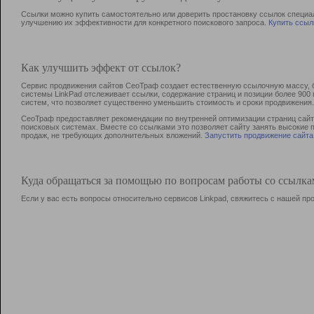
Ссылки можно купить самостоятельно или доверить простановку ссылок специа
улучшению их эффективности для конкретного поискового запроса.
Купить ссыл
Как улучшить эффект от ссылок?
Сервис продвижения сайтов СеоТраф создает естественную ссылочную массу, б
системы LinkPad отслеживает ссылки, содержание страниц и позиции более 90
систем, что позволяет существенно уменьшить стоимость и сроки продвижения.
СеоТраф предоставляет рекомендации по внутренней оптимизации страниц сайта
поисковых системах. Вместе со ссылками это позволяет сайту занять высокие 
продаж, не требующих дополнительных вложений.
Запустить продвижение сайта
Куда обращаться за помощью по вопросам работы со ссылк
Если у вас есть вопросы относительно сервисов Linkpad, свяжитесь с нашей п