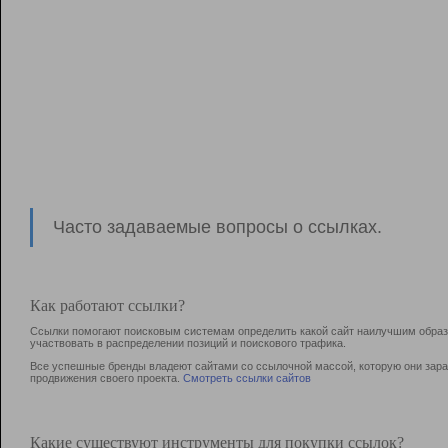
Часто задаваемые вопросы о ссылках.
Как работают ссылки?
Ссылки помогают поисковым системам определить какой сайт наилучшим образо
участвовать в раcпределении позиций и поискового трафика.
Все успешные бренды владеют сайтами со ссылочной массой, которую они зараб
продвижения своего проекта.
Смотреть ссылки сайтов
Какие существуют инструменты для покупки ссылок?