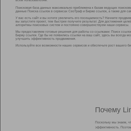
Поисковая база данных максимально приближена к базам ведущих поисков
данные Поиска ссылок в сервисах СеоТраф и Бирже ссылок, а также для са
У вас есть сайт и вы хотите увеличить его посещаемость? Начните продви
вы запустите проект, тем быстрее получите результат. Для достижения цел
алгоритмы поисковых систем и постоянно совершенствуем наши сервисы.
Мы предоставляем готовые решения для работы со ссылками: Поиск ссыло
Биржу ссылок. Где бы не появились ссылки на ваш сайт, здесь вы всегда 
улучшить эффективность продвижения.
Используйте все возможности наших сервисов и обеспечьте рост вашего би
Почему Li
Поскольку мы знаем, ч
эффективность. Поэтом