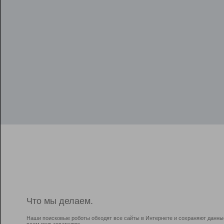
Что мы делаем.
Наши поисковые роботы обходят все сайты в Интернете и сохраняют данны
всем пользователям.