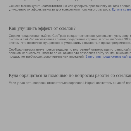
Ссылки можно купить самостоятельно или доверить простановку ссылок специа
улучшению их эффективности для конкретного поискового запроса.
Купить ссыл
Как улучшить эффект от ссылок?
Сервис продвижения сайтов СеоТраф создает естественную ссылочную массу, б
системы LinkPad отслеживает ссылки, содержание страниц и позиции более 90
систем, что позволяет существенно уменьшить стоимость и сроки продвижения.
СеоТраф предоставляет рекомендации по внутренней оптимизации страниц сайта
поисковых системах. Вместе со ссылками это позволяет сайту занять высокие 
продаж, не требующих дополнительных вложений.
Запустить продвижение сайта
Куда обращаться за помощью по вопросам работы со ссылк
Если у вас есть вопросы относительно сервисов Linkpad, свяжитесь с нашей п