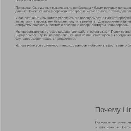
Поисковая база данных максимально приближена к базам ведущих поисков
данные Поиска ссылок в сервисах СеоТраф и Бирже ссылок, а также для са
У вас есть сайт и вы хотите увеличить его посещаемость? Начните продви
вы запустите проект, тем быстрее получите результат. Для достижения цел
алгоритмы поисковых систем и постоянно совершенствуем наши сервисы.
Мы предоставляем готовые решения для работы со ссылками: Поиск ссыло
Биржу ссылок. Где бы не появились ссылки на ваш сайт, здесь вы всегда 
улучшить эффективность продвижения.
Используйте все возможности наших сервисов и обеспечьте рост вашего би
Почему Li
Поскольку мы знаем, ч
эффективность. Поэтом