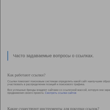
Часто задаваемые вопросы о ссылках.
Как работают ссылки?
Ссылки помогают поисковым системам определить какой сайт наилучшим образо
участвовать в раcпределении позиций и поискового трафика.
Все успешные бренды владеют сайтами со ссылочной массой, которую они зараб
продвижения своего проекта.
Смотреть ссылки сайтов
Какие существуют инструменты для покупки ссылок?