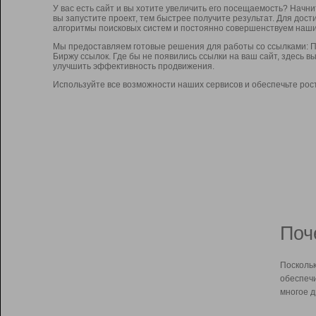
У вас есть сайт и вы хотите увеличить его посещаемость? Начн
вы запустите проект, тем быстрее получите результат. Для до
алгоритмы поисковых систем и постоянно совершенствуем наши
Мы предоставляем готовые решения для работы со ссылками: П
Биржу ссылок. Где бы не появились ссылки на ваш сайт, здесь 
улучшить эффективность продвижения.
Используйте все возможности наших сервисов и обеспечьте рос
Поч
Поскольк
обеспечи
многое д