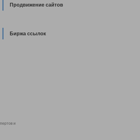
Продвижение сайтов
Биржа ссылок
пертов и