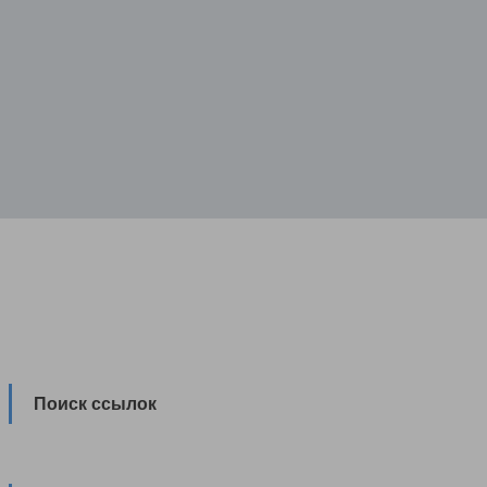
Поиск ссылок