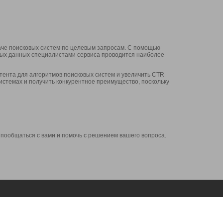
аче поисковых систем по целевым запросам. С помощью
нных данных специалистами сервиса проводится наиболее
ента для алгоритмов поисковых систем и увеличить CTR
системах и получить конкурентное преимущество, поскольку
 пообщаться с вами и помочь с решением вашего вопроса.
Аккаунт
Сервисы