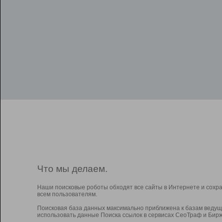
Что мы делаем.
Наши поисковые роботы обходят все сайты в Интернете и сохр
всем пользователям.
Поисковая база данных максимально приближена к базам ведущ
использовать данные Поиска ссылок в сервисах СеоТраф и Бирж