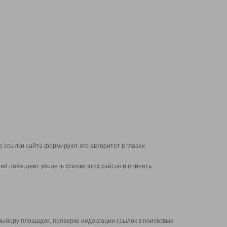
 ссылки сайта формируют его авторитет в глазах
d позволяет увидеть ссылки этих сайтов и принять
выбору площадок, проверке индексации ссылок в поисковых