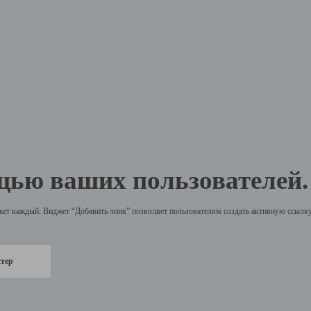
щью ваших пользователей.
жет каждый. Виджет “Добавить линк” позволяет пользователям создать активную ссылку 
стер