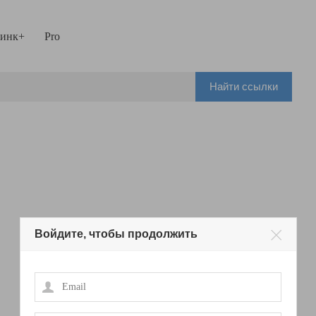
инк+
Pro
Найти ссылки
Войдите, чтобы продолжить
Email