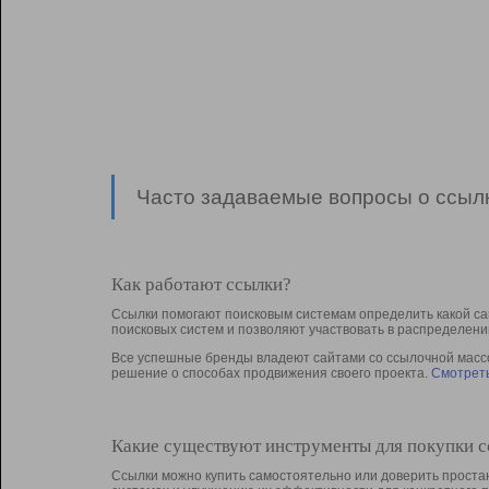
Часто задаваемые вопросы о ссылк
Как работают ссылки?
Ссылки помогают поисковым системам определить какой са
поисковых систем и позволяют участвовать в раcпределени
Все успешные бренды владеют сайтами со ссылочной массой
решение о способах продвижения своего проекта.
Смотреть
Какие существуют инструменты для покупки 
Ссылки можно купить самостоятельно или доверить простан