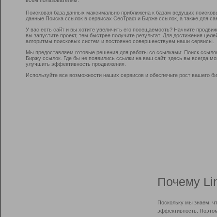
Поисковая база данных максимально приближена к базам ведущих поисков
данные Поиска ссылок в сервисах СеоТраф и Бирже ссылок, а также для са
У вас есть сайт и вы хотите увеличить его посещаемость? Начните продви
вы запустите проект, тем быстрее получите результат. Для достижения цел
алгоритмы поисковых систем и постоянно совершенствуем наши сервисы.
Мы предоставляем готовые решения для работы со ссылками: Поиск ссыло
Биржу ссылок. Где бы не появились ссылки на ваш сайт, здесь вы всегда 
улучшить эффективность продвижения.
Используйте все возможности наших сервисов и обеспечьте рост вашего би
Почему Li
Поскольку мы знаем, ч
эффективность. Поэтом