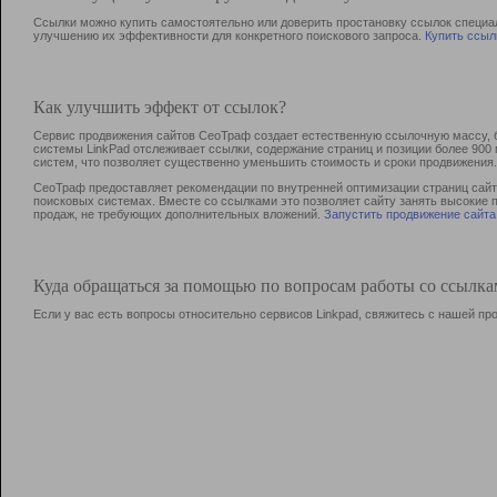
Ссылки можно купить самостоятельно или доверить простановку ссылок специа
улучшению их эффективности для конкретного поискового запроса.
Купить ссыл
Как улучшить эффект от ссылок?
Сервис продвижения сайтов СеоТраф создает естественную ссылочную массу, б
системы LinkPad отслеживает ссылки, содержание страниц и позиции более 90
систем, что позволяет существенно уменьшить стоимость и сроки продвижения.
СеоТраф предоставляет рекомендации по внутренней оптимизации страниц сайта
поисковых системах. Вместе со ссылками это позволяет сайту занять высокие 
продаж, не требующих дополнительных вложений.
Запустить продвижение сайта
Куда обращаться за помощью по вопросам работы со ссылк
Если у вас есть вопросы относительно сервисов Linkpad, свяжитесь с нашей п