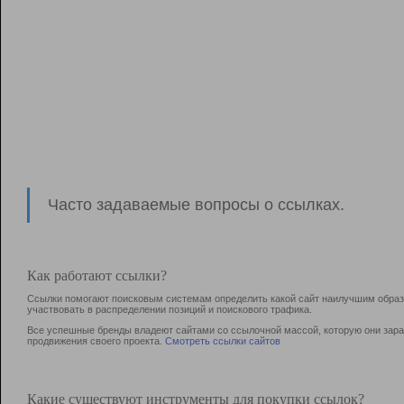
Часто задаваемые вопросы о ссылках.
Как работают ссылки?
Ссылки помогают поисковым системам определить какой сайт наилучшим образо
участвовать в раcпределении позиций и поискового трафика.
Все успешные бренды владеют сайтами со ссылочной массой, которую они зараб
продвижения своего проекта.
Смотреть ссылки сайтов
Какие существуют инструменты для покупки ссылок?