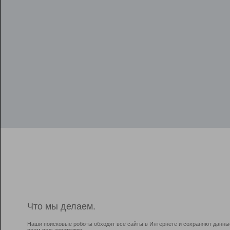
Что мы делаем.
Наши поисковые роботы обходят все сайты в Интернете и сохраняют данны
всем пользователям.