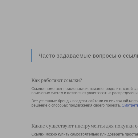
Часто задаваемые вопросы о ссылк
Как работают ссылки?
Ссылки помогают поисковым системам определить какой са
поисковых систем и позволяют участвовать в раcпределени
Все успешные бренды владеют сайтами со ссылочной массой
решение о способах продвижения своего проекта.
Смотреть
Какие существуют инструменты для покупки 
Ссылки можно купить самостоятельно или доверить простан