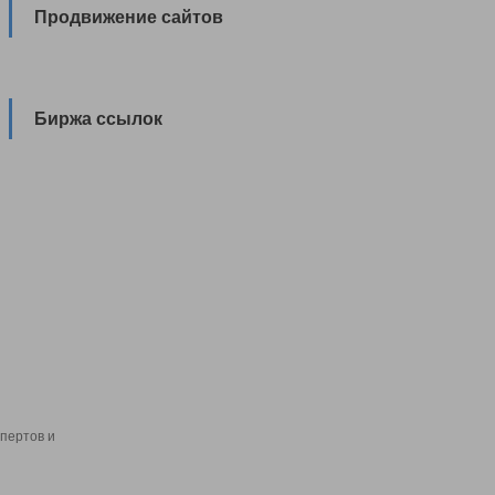
Продвижение сайтов
Биржа ссылок
пертов и