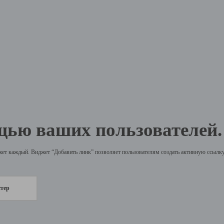
щью ваших пользователей.
жет каждый. Виджет “Добавить линк” позволяет пользователям создать активную ссылку 
стер