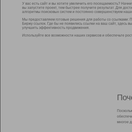
У вас есть сайт и вы хотите увеличить его посещаемость? Начн
вы запустите проект, тем быстрее получите результат. Для до
алгоритмы поисковых систем и постоянно совершенствуем наши
Мы предоставляем готовые решения для работы со ссылками: П
Биржу ссылок. Где бы не появились ссылки на ваш сайт, здесь 
улучшить эффективность продвижения.
Используйте все возможности наших сервисов и обеспечьте рос
Поч
Поскольк
обеспечи
многое д