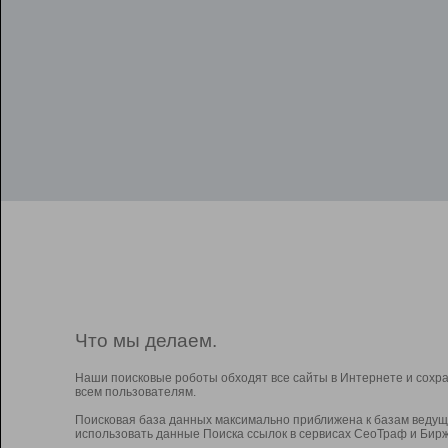
Что мы делаем.
Наши поисковые роботы обходят все сайты в Интернете и сохр
всем пользователям.
Поисковая база данных максимально приближена к базам ведущ
использовать данные Поиска ссылок в сервисах СеоТраф и Бирж