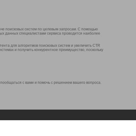
аче поисковых систем по целевым запросам. С помощью
нных данных специалистами сервиса проводится наиболее
ента для алгоритмов поисковых систем и увеличить CTR
системах и получить конкурентное преимущество, поскольку
 пообщаться с вами и помочь с решением вашего вопроса.
Аккаунт
Сервисы