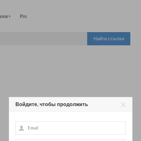
инк+
Pro
Найти ссылки
Войдите, чтобы продолжить
Email