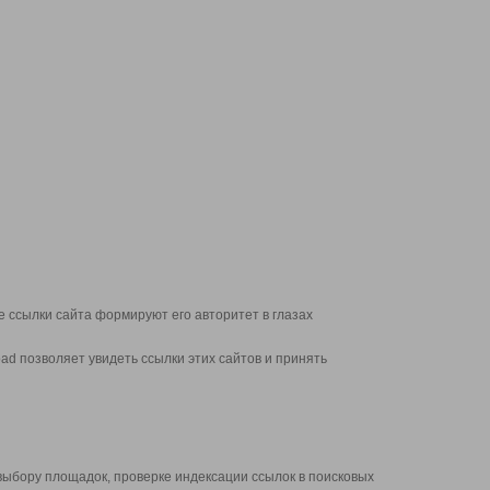
 ссылки сайта формируют его авторитет в глазах
d позволяет увидеть ссылки этих сайтов и принять
выбору площадок, проверке индексации ссылок в поисковых