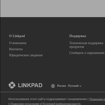
О Linkpad
Поддержка
О компании
Техническая поддержка
продуктов
Контакты
Сообщить о нарушениях
Юридические сведения
Россия - Русский
Использование этого сайта подразумевает ознакомление с
Правилами п
с
Правилами пользования
и
Политикой конфиденциальности
.