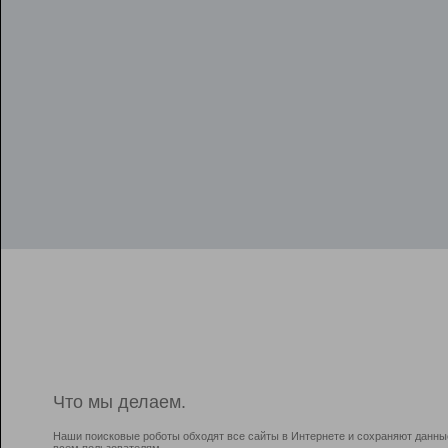
Что мы делаем.
Наши поисковые роботы обходят все сайты в Интернете и сохраняют данны
всем пользователям.