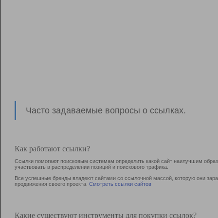
Часто задаваемые вопросы о ссылках.
Как работают ссылки?
Ссылки помогают поисковым системам определить какой сайт наилучшим образо
участвовать в раcпределении позиций и поискового трафика.
Все успешные бренды владеют сайтами со ссылочной массой, которую они зараб
продвижения своего проекта.
Смотреть ссылки сайтов
Какие существуют инструменты для покупки ссылок?