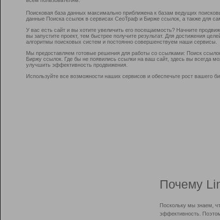
Поисковая база данных максимально приближена к базам ведущих поисков
данные Поиска ссылок в сервисах СеоТраф и Бирже ссылок, а также для са
У вас есть сайт и вы хотите увеличить его посещаемость? Начните продви
вы запустите проект, тем быстрее получите результат. Для достижения цел
алгоритмы поисковых систем и постоянно совершенствуем наши сервисы.
Мы предоставляем готовые решения для работы со ссылками: Поиск ссыло
Биржу ссылок. Где бы не появились ссылки на ваш сайт, здесь вы всегда 
улучшить эффективность продвижения.
Используйте все возможности наших сервисов и обеспечьте рост вашего би
Почему Li
Поскольку мы знаем, ч
эффективность. Поэтом