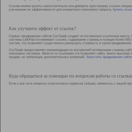
Ссылки можно купить самостоятельно или доверить простановку ссылок специа
улучшению их эффективности для конкретного поискового запроса.
Купить ссыл
Как улучшить эффект от ссылок?
Сервис продвижения сайтов СеоТраф создает естественную ссылочную массу, б
системы LinkPad отслеживает ссылки, содержание страниц и позиции более 90
систем, что позволяет существенно уменьшить стоимость и сроки продвижения.
СеоТраф предоставляет рекомендации по внутренней оптимизации страниц сайта
поисковых системах. Вместе со ссылками это позволяет сайту занять высокие 
продаж, не требующих дополнительных вложений.
Запустить продвижение сайта
Куда обращаться за помощью по вопросам работы со ссылк
Если у вас есть вопросы относительно сервисов Linkpad, свяжитесь с нашей п