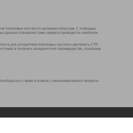
аче поисковых систем по целевым запросам. С помощью
нных данных специалистами сервиса проводится наиболее
ента для алгоритмов поисковых систем и увеличить CTR
системах и получить конкурентное преимущество, поскольку
 пообщаться с вами и помочь с решением вашего вопроса.
Аккаунт
Сервисы