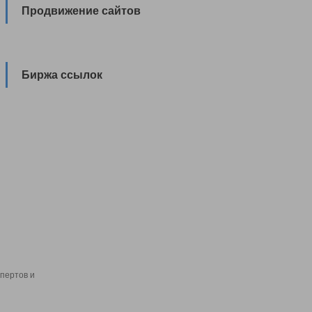
Продвижение сайтов
Биржа ссылок
пертов и