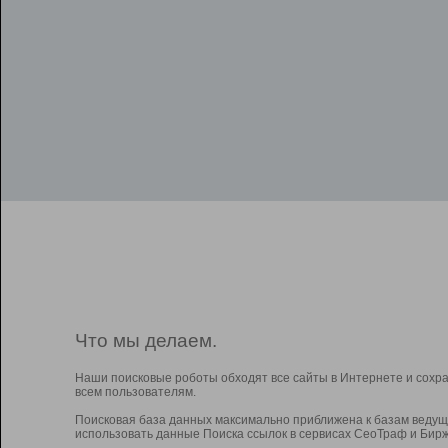
Что мы делаем.
Наши поисковые роботы обходят все сайты в Интернете и сохр
всем пользователям.
Поисковая база данных максимально приближена к базам ведущ
использовать данные Поиска ссылок в сервисах СеоТраф и Бирж