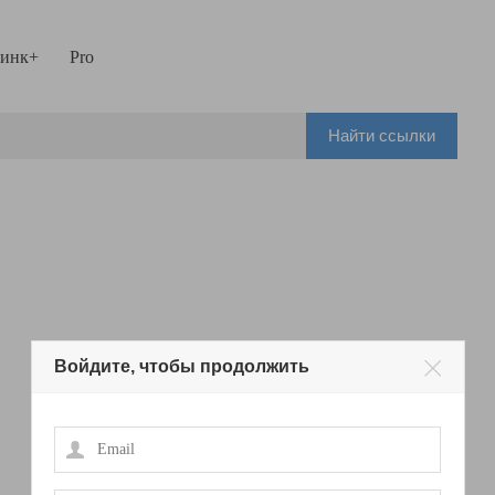
инк+
Pro
Найти ссылки
Войдите, чтобы продолжить
Email