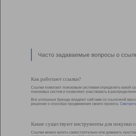
Часто задаваемые вопросы о ссылк
Как работают ссылки?
Ссылки помогают поисковым системам определить какой са
поисковых систем и позволяют участвовать в раcпределени
Все успешные бренды владеют сайтами со ссылочной массой
решение о способах продвижения своего проекта.
Смотреть
Какие существуют инструменты для покупки 
Ссылки можно купить самостоятельно или доверить простан