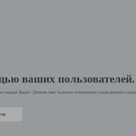
щью ваших пользователей.
жет каждый. Виджет “Добавить линк” позволяет пользователям создать активную ссылку 
стер