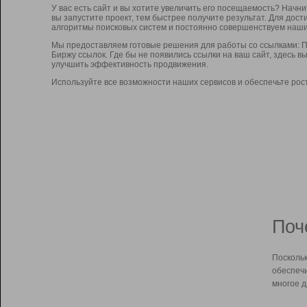
У вас есть сайт и вы хотите увеличить его посещаемость? Начн
вы запустите проект, тем быстрее получите результат. Для до
алгоритмы поисковых систем и постоянно совершенствуем наши
Мы предоставляем готовые решения для работы со ссылками: П
Биржу ссылок. Где бы не появились ссылки на ваш сайт, здесь 
улучшить эффективность продвижения.
Используйте все возможности наших сервисов и обеспечьте рос
Поч
Поскольк
обеспечи
многое д