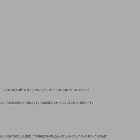
 ссылки сайта формируют его авторитет в глазах
d позволяет увидеть ссылки этих сайтов и принять
выбору площадок, проверке индексации ссылок в поисковых