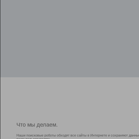
Что мы делаем.
Наши поисковые роботы обходят все сайты в Интернете и сохраняют данны
всем пользователям.