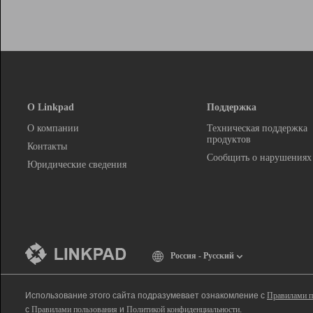
О Linkpad
Поддержка
О компании
Техническая поддержка
продуктов
Контакты
Сообщить о нарушениях
Юридические сведения
Россия - Русский
Использование этого сайта подразумевает ознакомление с
Правилами п
с
Правилами пользования
и
Политикой конфиденциальности
.