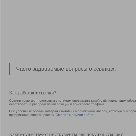
Часто задаваемые вопросы о ссылках.
Как работают ссылки?
Ссылки помогают поисковым системам определить какой сайт наилучшим образо
участвовать в раcпределении позиций и поискового трафика.
Все успешные бренды владеют сайтами со ссылочной массой, которую они зараб
продвижения своего проекта.
Смотреть ссылки сайтов
Какие существуют инструменты для покупки ссылок?