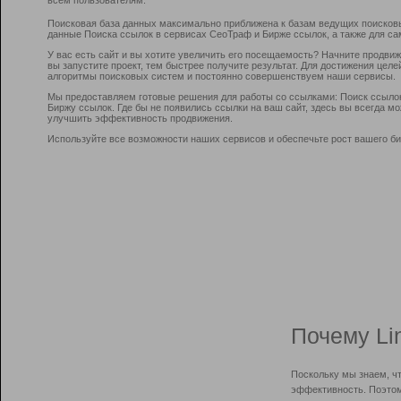
Поисковая база данных максимально приближена к базам ведущих поисков
данные Поиска ссылок в сервисах СеоТраф и Бирже ссылок, а также для са
У вас есть сайт и вы хотите увеличить его посещаемость? Начните продви
вы запустите проект, тем быстрее получите результат. Для достижения цел
алгоритмы поисковых систем и постоянно совершенствуем наши сервисы.
Мы предоставляем готовые решения для работы со ссылками: Поиск ссыло
Биржу ссылок. Где бы не появились ссылки на ваш сайт, здесь вы всегда 
улучшить эффективность продвижения.
Используйте все возможности наших сервисов и обеспечьте рост вашего би
Почему Li
Поскольку мы знаем, ч
эффективность. Поэтом