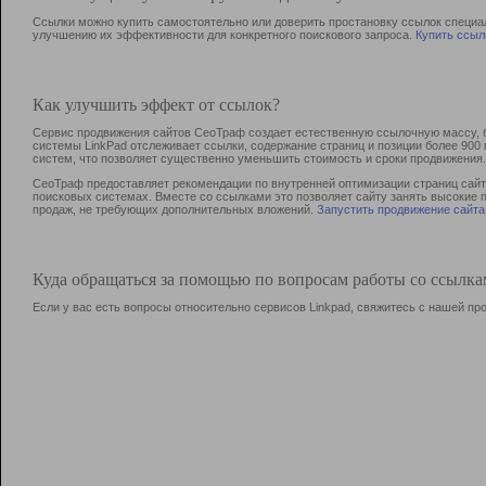
Ссылки можно купить самостоятельно или доверить простановку ссылок специа
улучшению их эффективности для конкретного поискового запроса.
Купить ссыл
Как улучшить эффект от ссылок?
Сервис продвижения сайтов СеоТраф создает естественную ссылочную массу, б
системы LinkPad отслеживает ссылки, содержание страниц и позиции более 90
систем, что позволяет существенно уменьшить стоимость и сроки продвижения.
СеоТраф предоставляет рекомендации по внутренней оптимизации страниц сайта
поисковых системах. Вместе со ссылками это позволяет сайту занять высокие 
продаж, не требующих дополнительных вложений.
Запустить продвижение сайта
Куда обращаться за помощью по вопросам работы со ссылк
Если у вас есть вопросы относительно сервисов Linkpad, свяжитесь с нашей п