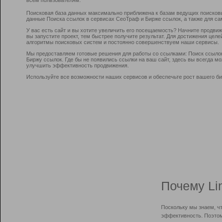
Поисковая база данных максимально приближена к базам ведущих поисков
данные Поиска ссылок в сервисах СеоТраф и Бирже ссылок, а также для са
У вас есть сайт и вы хотите увеличить его посещаемость? Начните продви
вы запустите проект, тем быстрее получите результат. Для достижения цел
алгоритмы поисковых систем и постоянно совершенствуем наши сервисы.
Мы предоставляем готовые решения для работы со ссылками: Поиск ссыло
Биржу ссылок. Где бы не появились ссылки на ваш сайт, здесь вы всегда 
улучшить эффективность продвижения.
Используйте все возможности наших сервисов и обеспечьте рост вашего би
Почему Li
Поскольку мы знаем, ч
эффективность. Поэтом