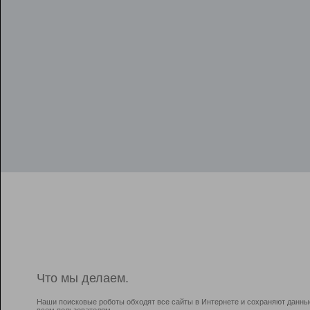
Что мы делаем.
Наши поисковые роботы обходят все сайты в Интернете и сохраняют данны
всем пользователям.