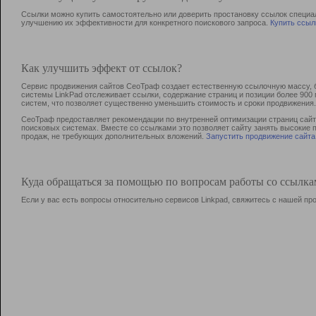
Ссылки можно купить самостоятельно или доверить простановку ссылок специа
улучшению их эффективности для конкретного поискового запроса.
Купить ссыл
Как улучшить эффект от ссылок?
Сервис продвижения сайтов СеоТраф создает естественную ссылочную массу, б
системы LinkPad отслеживает ссылки, содержание страниц и позиции более 90
систем, что позволяет существенно уменьшить стоимость и сроки продвижения.
СеоТраф предоставляет рекомендации по внутренней оптимизации страниц сайта
поисковых системах. Вместе со ссылками это позволяет сайту занять высокие 
продаж, не требующих дополнительных вложений.
Запустить продвижение сайта
Куда обращаться за помощью по вопросам работы со ссылк
Если у вас есть вопросы относительно сервисов Linkpad, свяжитесь с нашей п