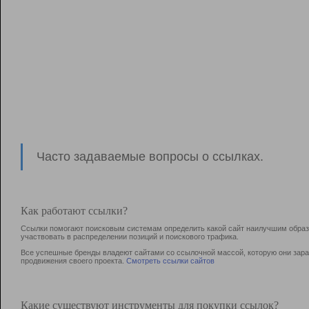
Часто задаваемые вопросы о ссылках.
Как работают ссылки?
Ссылки помогают поисковым системам определить какой сайт наилучшим образо
участвовать в раcпределении позиций и поискового трафика.
Все успешные бренды владеют сайтами со ссылочной массой, которую они зараб
продвижения своего проекта.
Смотреть ссылки сайтов
Какие существуют инструменты для покупки ссылок?