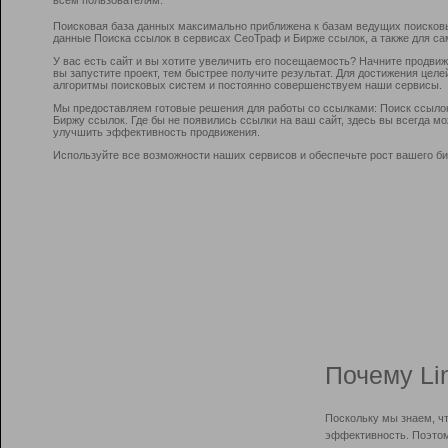
Поисковая база данных максимально приближена к базам ведущих поисков
данные Поиска ссылок в сервисах СеоТраф и Бирже ссылок, а также для са
У вас есть сайт и вы хотите увеличить его посещаемость? Начните продви
вы запустите проект, тем быстрее получите результат. Для достижения цел
алгоритмы поисковых систем и постоянно совершенствуем наши сервисы.
Мы предоставляем готовые решения для работы со ссылками: Поиск ссыло
Биржу ссылок. Где бы не появились ссылки на ваш сайт, здесь вы всегда 
улучшить эффективность продвижения.
Используйте все возможности наших сервисов и обеспечьте рост вашего би
Почему Li
Поскольку мы знаем, ч
эффективность. Поэтом