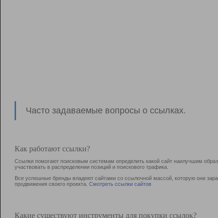
Часто задаваемые вопросы о ссылках.
Как работают ссылки?
Ссылки помогают поисковым системам определить какой сайт наилучшим образо
участвовать в раcпределении позиций и поискового трафика.
Все успешные бренды владеют сайтами со ссылочной массой, которую они зараб
продвижения своего проекта.
Смотреть ссылки сайтов
Какие существуют инструменты для покупки ссылок?