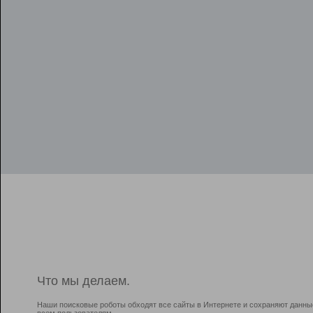
Что мы делаем.
Наши поисковые роботы обходят все сайты в Интернете и сохраняют данны
всем пользователям.