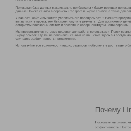
Поисковая база данных максимально приближена к базам ведущих поисков
данные Поиска ссылок в сервисах СеоТраф и Бирже ссылок, а также для са
У вас есть сайт и вы хотите увеличить его посещаемость? Начните продви
вы запустите проект, тем быстрее получите результат. Для достижения цел
алгоритмы поисковых систем и постоянно совершенствуем наши сервисы.
Мы предоставляем готовые решения для работы со ссылками: Поиск ссыло
Биржу ссылок. Где бы не появились ссылки на ваш сайт, здесь вы всегда 
улучшить эффективность продвижения.
Используйте все возможности наших сервисов и обеспечьте рост вашего би
Почему Li
Поскольку мы знаем, ч
эффективность. Поэтом