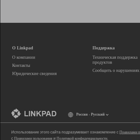
О Linkpad
Поддержка
О компании
Техническая поддержка
продуктов
Контакты
Сообщить о нарушениях
Юридические сведения
Россия - Русский
Использование этого сайта подразумевает ознакомление с
Правилами п
с
Правилами пользования
и
Политикой конфиденциальности
.