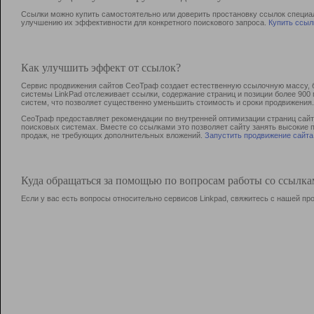
Ссылки можно купить самостоятельно или доверить простановку ссылок специа
улучшению их эффективности для конкретного поискового запроса.
Купить ссыл
Как улучшить эффект от ссылок?
Сервис продвижения сайтов СеоТраф создает естественную ссылочную массу, б
системы LinkPad отслеживает ссылки, содержание страниц и позиции более 90
систем, что позволяет существенно уменьшить стоимость и сроки продвижения.
СеоТраф предоставляет рекомендации по внутренней оптимизации страниц сайта
поисковых системах. Вместе со ссылками это позволяет сайту занять высокие 
продаж, не требующих дополнительных вложений.
Запустить продвижение сайта
Куда обращаться за помощью по вопросам работы со ссылк
Если у вас есть вопросы относительно сервисов Linkpad, свяжитесь с нашей п