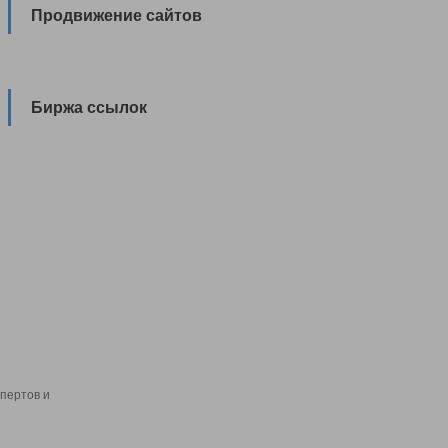
Продвижение сайтов
Биржа ссылок
пертов и