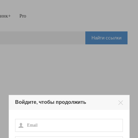
инк+
Pro
Найти ссылки
Войдите, чтобы продолжить
Email