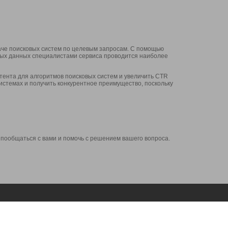
аче поисковых систем по целевым запросам. С помощью
нных данных специалистами сервиса проводится наиболее
ента для алгоритмов поисковых систем и увеличить CTR
системах и получить конкурентное преимущество, поскольку
 пообщаться с вами и помочь с решением вашего вопроса.
Аккаунт
Сервисы