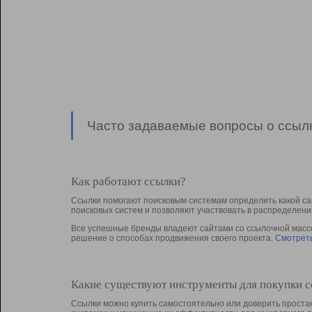
Часто задаваемые вопросы о ссылк
Как работают ссылки?
Ссылки помогают поисковым системам определить какой са
поисковых систем и позволяют участвовать в раcпределени
Все успешные бренды владеют сайтами со ссылочной массой
решение о способах продвижения своего проекта.
Смотреть
Какие существуют инструменты для покупки 
Ссылки можно купить самостоятельно или доверить простан