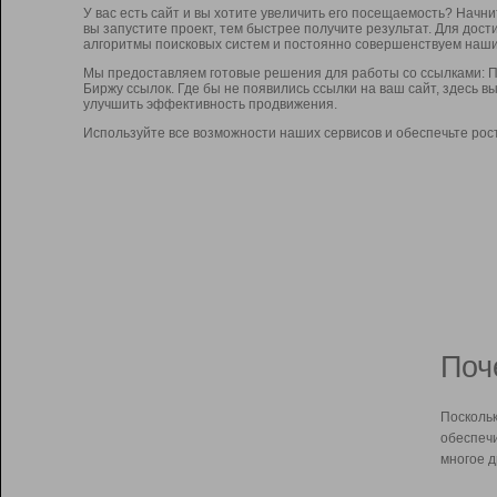
У вас есть сайт и вы хотите увеличить его посещаемость? Начн
вы запустите проект, тем быстрее получите результат. Для до
алгоритмы поисковых систем и постоянно совершенствуем наши
Мы предоставляем готовые решения для работы со ссылками: П
Биржу ссылок. Где бы не появились ссылки на ваш сайт, здесь 
улучшить эффективность продвижения.
Используйте все возможности наших сервисов и обеспечьте рос
Поч
Поскольк
обеспечи
многое д