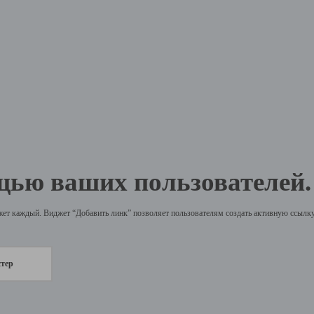
щью ваших пользователей.
жет каждый. Виджет “Добавить линк” позволяет пользователям создать активную ссылку 
стер