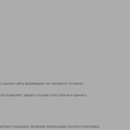
 ссылки сайта формируют его авторитет в глазах
d позволяет увидеть ссылки этих сайтов и принять
выбору площадок, проверке индексации ссылок в поисковых