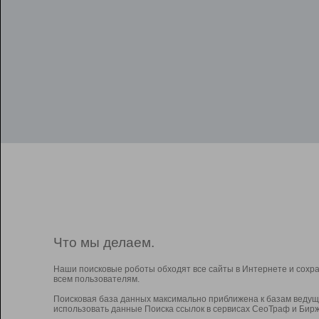
Что мы делаем.
Наши поисковые роботы обходят все сайты в Интернете и сохр
всем пользователям.
Поисковая база данных максимально приближена к базам ведущ
использовать данные Поиска ссылок в сервисах СеоТраф и Бирж