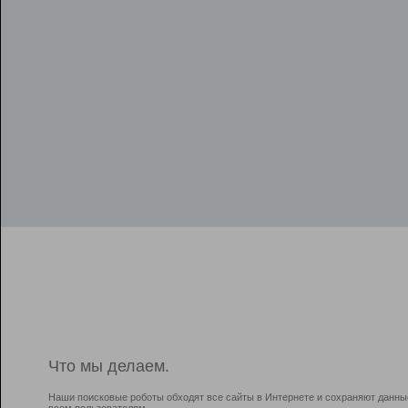
Что мы делаем.
Наши поисковые роботы обходят все сайты в Интернете и сохраняют данны
всем пользователям.