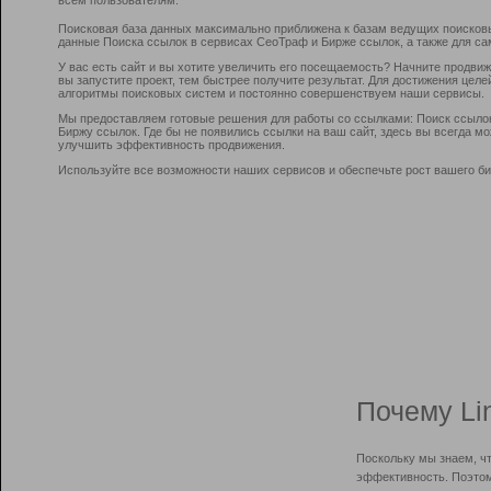
Поисковая база данных максимально приближена к базам ведущих поисков
данные Поиска ссылок в сервисах СеоТраф и Бирже ссылок, а также для са
У вас есть сайт и вы хотите увеличить его посещаемость? Начните продви
вы запустите проект, тем быстрее получите результат. Для достижения цел
алгоритмы поисковых систем и постоянно совершенствуем наши сервисы.
Мы предоставляем готовые решения для работы со ссылками: Поиск ссыло
Биржу ссылок. Где бы не появились ссылки на ваш сайт, здесь вы всегда 
улучшить эффективность продвижения.
Используйте все возможности наших сервисов и обеспечьте рост вашего би
Почему Li
Поскольку мы знаем, ч
эффективность. Поэтом