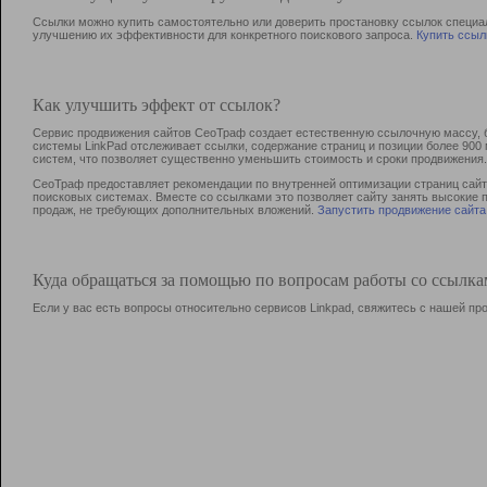
Ссылки можно купить самостоятельно или доверить простановку ссылок специа
улучшению их эффективности для конкретного поискового запроса.
Купить ссыл
Как улучшить эффект от ссылок?
Сервис продвижения сайтов СеоТраф создает естественную ссылочную массу, б
системы LinkPad отслеживает ссылки, содержание страниц и позиции более 90
систем, что позволяет существенно уменьшить стоимость и сроки продвижения.
СеоТраф предоставляет рекомендации по внутренней оптимизации страниц сайта
поисковых системах. Вместе со ссылками это позволяет сайту занять высокие 
продаж, не требующих дополнительных вложений.
Запустить продвижение сайта
Куда обращаться за помощью по вопросам работы со ссылк
Если у вас есть вопросы относительно сервисов Linkpad, свяжитесь с нашей п