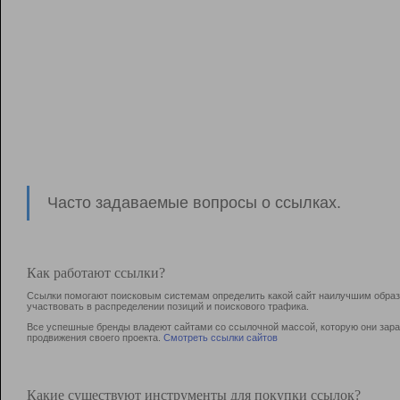
Часто задаваемые вопросы о ссылках.
Как работают ссылки?
Ссылки помогают поисковым системам определить какой сайт наилучшим образо
участвовать в раcпределении позиций и поискового трафика.
Все успешные бренды владеют сайтами со ссылочной массой, которую они зараб
продвижения своего проекта.
Смотреть ссылки сайтов
Какие существуют инструменты для покупки ссылок?