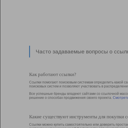
Часто задаваемые вопросы о ссылк
Как работают ссылки?
Ссылки помогают поисковым системам определить какой са
поисковых систем и позволяют участвовать в раcпределени
Все успешные бренды владеют сайтами со ссылочной массой
решение о способах продвижения своего проекта.
Смотреть
Какие существуют инструменты для покупки 
Ссылки можно купить самостоятельно или доверить простан