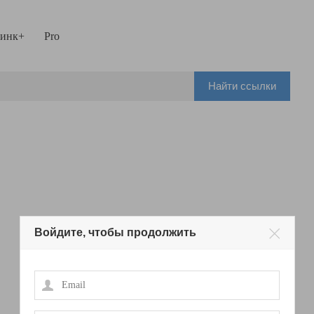
инк+
Pro
Найти ссылки
Войдите, чтобы продолжить
Email