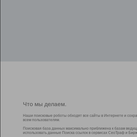
Что мы делаем.
Наши поисковые роботы обходят все сайты в Интернете и сохр
всем пользователям.
Поисковая база данных максимально приближена к базам ведущ
использовать данные Поиска ссылок в сервисах СеоТраф и Бирж