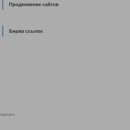
Продвижение сайтов
Биржа ссылок
пертов и