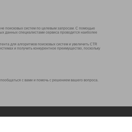
аче поисковых систем по целевым запросам. С помощью
нных данных специалистами сервиса проводится наиболее
ента для алгоритмов поисковых систем и увеличить CTR
системах и получить конкурентное преимущество, поскольку
 пообщаться с вами и помочь с решением вашего вопроса.
Аккаунт
Сервисы