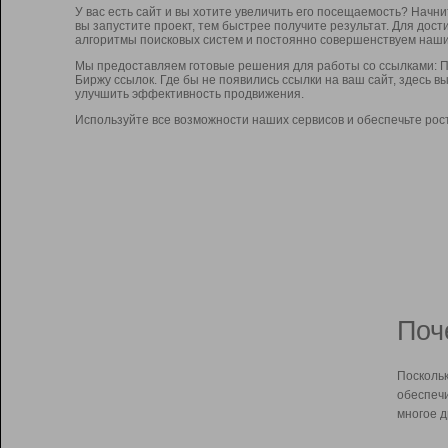
У вас есть сайт и вы хотите увеличить его посещаемость? Начн
вы запустите проект, тем быстрее получите результат. Для до
алгоритмы поисковых систем и постоянно совершенствуем наши
Мы предоставляем готовые решения для работы со ссылками: П
Биржу ссылок. Где бы не появились ссылки на ваш сайт, здесь 
улучшить эффективность продвижения.
Используйте все возможности наших сервисов и обеспечьте рос
Поч
Поскольк
обеспечи
многое д