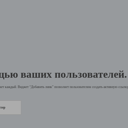
щью ваших пользователей.
жет каждый. Виджет “Добавить линк” позволяет пользователям создать активную ссылку 
стер