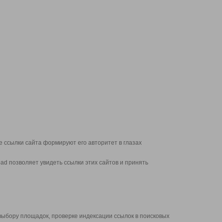
 ссылки сайта формируют его авторитет в глазах
d позволяет увидеть ссылки этих сайтов и принять
выбору площадок, проверке индексации ссылок в поисковых