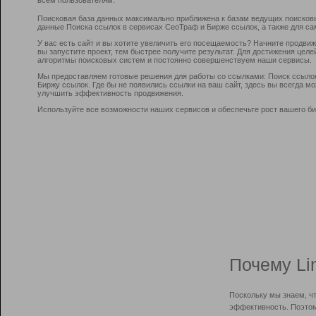
Поисковая база данных максимально приближена к базам ведущих поисков
данные Поиска ссылок в сервисах СеоТраф и Бирже ссылок, а также для са
У вас есть сайт и вы хотите увеличить его посещаемость? Начните продви
вы запустите проект, тем быстрее получите результат. Для достижения цел
алгоритмы поисковых систем и постоянно совершенствуем наши сервисы.
Мы предоставляем готовые решения для работы со ссылками: Поиск ссыло
Биржу ссылок. Где бы не появились ссылки на ваш сайт, здесь вы всегда 
улучшить эффективность продвижения.
Используйте все возможности наших сервисов и обеспечьте рост вашего би
Почему Li
Поскольку мы знаем, ч
эффективность. Поэтом