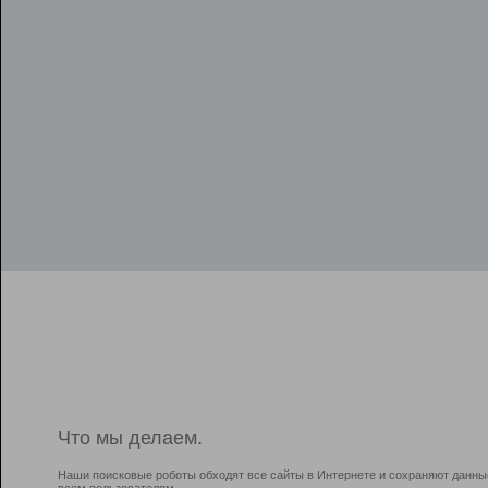
Что мы делаем.
Наши поисковые роботы обходят все сайты в Интернете и сохраняют данны
всем пользователям.