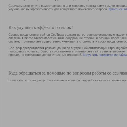
Ссылки можно купить самостоятельно или доверить простановку ссылок специа
улучшению их эффективности для конкретного поискового запроса.
Купить ссыл
Как улучшить эффект от ссылок?
Сервис продвижения сайтов СеоТраф создает естественную ссылочную массу, б
системы LinkPad отслеживает ссылки, содержание страниц и позиции более 90
систем, что позволяет существенно уменьшить стоимость и сроки продвижения.
СеоТраф предоставляет рекомендации по внутренней оптимизации страниц сайта
поисковых системах. Вместе со ссылками это позволяет сайту занять высокие 
продаж, не требующих дополнительных вложений.
Запустить продвижение сайта
Куда обращаться за помощью по вопросам работы со ссылк
Если у вас есть вопросы относительно сервисов Linkpad, свяжитесь с нашей п