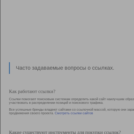
Часто задаваемые вопросы о ссылках.
Как работают ссылки?
Ссылки помогают поисковым системам определить какой сайт наилучшим образо
участвовать в раcпределении позиций и поискового трафика.
Все успешные бренды владеют сайтами со ссылочной массой, которую они зараб
продвижения своего проекта.
Смотреть ссылки сайтов
Какие существуют инструменты для покупки ссылок?