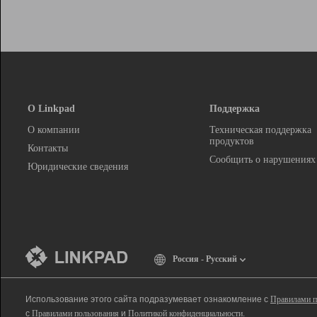
О Linkpad
Поддержка
О компании
Техническая поддержка
продуктов
Контакты
Сообщить о нарушениях
Юридические сведения
Россия - Русский
Использование этого сайта подразумевает ознакомление с
Правилами п
с
Правилами пользования
и
Политикой конфиденциальности
.