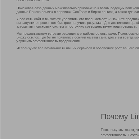
Поисковая база данных максимально приближена к базам ведущих поисков
данные Поиска ссылок в сервисах СеоТраф и Бирже ссылок, а также для са
У вас есть сайт и вы хотите увеличить его посещаемость? Начните продви
вы запустите проект, тем быстрее получите результат. Для достижения цел
алгоритмы поисковых систем и постоянно совершенствуем наши сервисы.
Мы предоставляем готовые решения для работы со ссылками: Поиск ссыло
Биржу ссылок. Где бы не появились ссылки на ваш сайт, здесь вы всегда 
улучшить эффективность продвижения.
Используйте все возможности наших сервисов и обеспечьте рост вашего би
Почему Li
Поскольку мы знаем, ч
эффективность. Поэтом