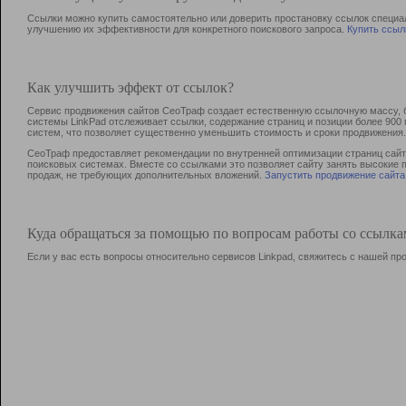
Ссылки можно купить самостоятельно или доверить простановку ссылок специа
улучшению их эффективности для конкретного поискового запроса.
Купить ссыл
Как улучшить эффект от ссылок?
Сервис продвижения сайтов СеоТраф создает естественную ссылочную массу, б
системы LinkPad отслеживает ссылки, содержание страниц и позиции более 90
систем, что позволяет существенно уменьшить стоимость и сроки продвижения.
СеоТраф предоставляет рекомендации по внутренней оптимизации страниц сайта
поисковых системах. Вместе со ссылками это позволяет сайту занять высокие 
продаж, не требующих дополнительных вложений.
Запустить продвижение сайта
Куда обращаться за помощью по вопросам работы со ссылк
Если у вас есть вопросы относительно сервисов Linkpad, свяжитесь с нашей п