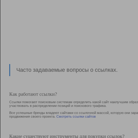
Часто задаваемые вопросы о ссылках.
Как работают ссылки?
Ссылки помогают поисковым системам определить какой сайт наилучшим образо
участвовать в раcпределении позиций и поискового трафика.
Все успешные бренды владеют сайтами со ссылочной массой, которую они зараб
продвижения своего проекта.
Смотреть ссылки сайтов
Какие существуют инструменты для покупки ссылок?