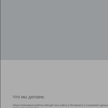
Что мы делаем.
Наши поисковые роботы обходят все сайты в Интернете и сохраняют данны
всем пользователям.