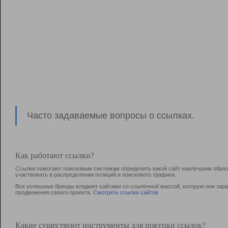
Часто задаваемые вопросы о ссылках.
Как работают ссылки?
Ссылки помогают поисковым системам определить какой сайт наилучшим образо
участвовать в раcпределении позиций и поискового трафика.
Все успешные бренды владеют сайтами со ссылочной массой, которую они зараб
продвижения своего проекта.
Смотреть ссылки сайтов
Какие существуют инструменты для покупки ссылок?