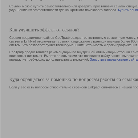
Ссылки можно купить самостоятельно или доверить простановку ссылок специа
улучшению их эффективности для конкретного поискового запроса.
Купить ссыл
Как улучшить эффект от ссылок?
Сервис продвижения сайтов СеоТраф создает естественную ссылочную массу, б
системы LinkPad отслеживает ссылки, содержание страниц и позиции более 90
систем, что позволяет существенно уменьшить стоимость и сроки продвижения.
СеоТраф предоставляет рекомендации по внутренней оптимизации страниц сайта
поисковых системах. Вместе со ссылками это позволяет сайту занять высокие 
продаж, не требующих дополнительных вложений.
Запустить продвижение сайта
Куда обращаться за помощью по вопросам работы со ссылк
Если у вас есть вопросы относительно сервисов Linkpad, свяжитесь с нашей п