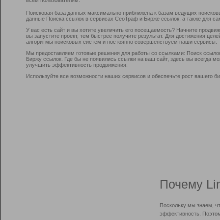
Поисковая база данных максимально приближена к базам ведущих поисков
данные Поиска ссылок в сервисах СеоТраф и Бирже ссылок, а также для са
У вас есть сайт и вы хотите увеличить его посещаемость? Начните продви
вы запустите проект, тем быстрее получите результат. Для достижения цел
алгоритмы поисковых систем и постоянно совершенствуем наши сервисы.
Мы предоставляем готовые решения для работы со ссылками: Поиск ссыло
Биржу ссылок. Где бы не появились ссылки на ваш сайт, здесь вы всегда 
улучшить эффективность продвижения.
Используйте все возможности наших сервисов и обеспечьте рост вашего би
Почему Li
Поскольку мы знаем, ч
эффективность. Поэтом