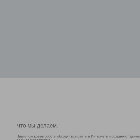
Что мы делаем.
Наши поисковые роботы обходят все сайты в Интернете и сохраняют данны
всем пользователям.