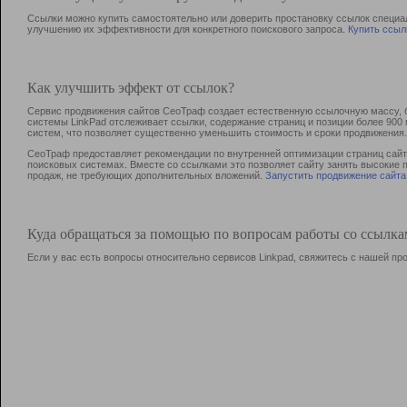
Ссылки можно купить самостоятельно или доверить простановку ссылок специа
улучшению их эффективности для конкретного поискового запроса.
Купить ссыл
Как улучшить эффект от ссылок?
Сервис продвижения сайтов СеоТраф создает естественную ссылочную массу, б
системы LinkPad отслеживает ссылки, содержание страниц и позиции более 90
систем, что позволяет существенно уменьшить стоимость и сроки продвижения.
СеоТраф предоставляет рекомендации по внутренней оптимизации страниц сайта
поисковых системах. Вместе со ссылками это позволяет сайту занять высокие 
продаж, не требующих дополнительных вложений.
Запустить продвижение сайта
Куда обращаться за помощью по вопросам работы со ссылк
Если у вас есть вопросы относительно сервисов Linkpad, свяжитесь с нашей п