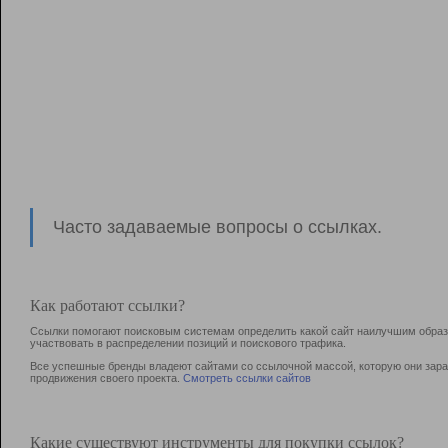
Часто задаваемые вопросы о ссылках.
Как работают ссылки?
Ссылки помогают поисковым системам определить какой сайт наилучшим образо
участвовать в раcпределении позиций и поискового трафика.
Все успешные бренды владеют сайтами со ссылочной массой, которую они зараб
продвижения своего проекта.
Смотреть ссылки сайтов
Какие существуют инструменты для покупки ссылок?