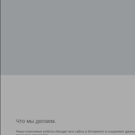
Что мы делаем.
Наши поисковые роботы обходят все сайты в Интернете и сохраняют данны
всем пользователям.