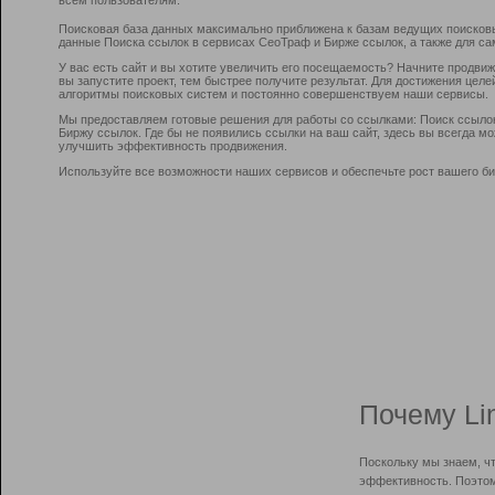
Поисковая база данных максимально приближена к базам ведущих поисков
данные Поиска ссылок в сервисах СеоТраф и Бирже ссылок, а также для са
У вас есть сайт и вы хотите увеличить его посещаемость? Начните продви
вы запустите проект, тем быстрее получите результат. Для достижения цел
алгоритмы поисковых систем и постоянно совершенствуем наши сервисы.
Мы предоставляем готовые решения для работы со ссылками: Поиск ссыло
Биржу ссылок. Где бы не появились ссылки на ваш сайт, здесь вы всегда 
улучшить эффективность продвижения.
Используйте все возможности наших сервисов и обеспечьте рост вашего би
Почему Li
Поскольку мы знаем, ч
эффективность. Поэтом