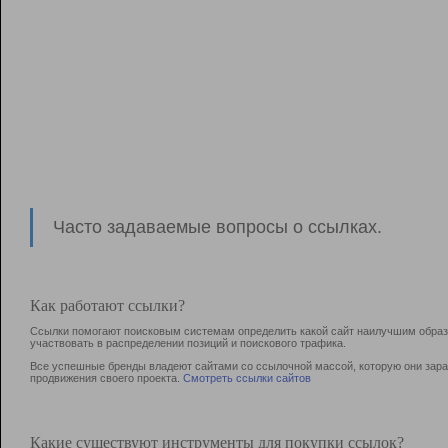
Часто задаваемые вопросы о ссылках.
Как работают ссылки?
Ссылки помогают поисковым системам определить какой сайт наилучшим образо
участвовать в раcпределении позиций и поискового трафика.
Все успешные бренды владеют сайтами со ссылочной массой, которую они зараб
продвижения своего проекта.
Смотреть ссылки сайтов
Какие существуют инструменты для покупки ссылок?