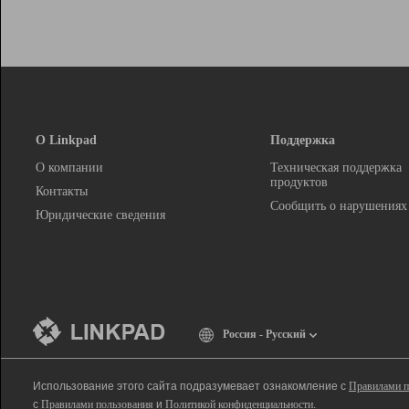
О Linkpad
Поддержка
О компании
Техническая поддержка
продуктов
Контакты
Сообщить о нарушениях
Юридические сведения
Россия - Русский
Использование этого сайта подразумевает ознакомление с
Правилами п
с
Правилами пользования
и
Политикой конфиденциальности
.