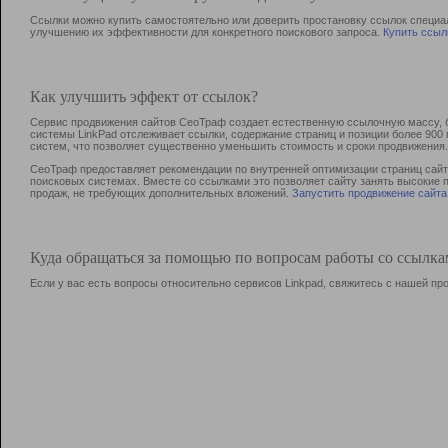
Ссылки можно купить самостоятельно или доверить простановку ссылок специа
улучшению их эффективности для конкретного поискового запроса.
Купить ссыл
Как улучшить эффект от ссылок?
Сервис продвижения сайтов СеоТраф создает естественную ссылочную массу, б
системы LinkPad отслеживает ссылки, содержание страниц и позиции более 90
систем, что позволяет существенно уменьшить стоимость и сроки продвижения.
СеоТраф предоставляет рекомендации по внутренней оптимизации страниц сайта
поисковых системах. Вместе со ссылками это позволяет сайту занять высокие 
продаж, не требующих дополнительных вложений.
Запустить продвижение сайта
Куда обращаться за помощью по вопросам работы со ссылк
Если у вас есть вопросы относительно сервисов Linkpad, свяжитесь с нашей п