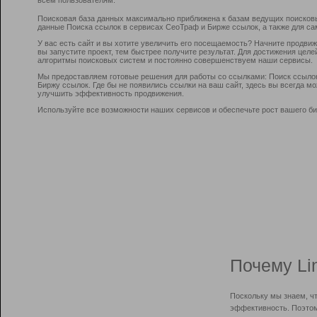
Поисковая база данных максимально приближена к базам ведущих поисков
данные Поиска ссылок в сервисах СеоТраф и Бирже ссылок, а также для са
У вас есть сайт и вы хотите увеличить его посещаемость? Начните продви
вы запустите проект, тем быстрее получите результат. Для достижения цел
алгоритмы поисковых систем и постоянно совершенствуем наши сервисы.
Мы предоставляем готовые решения для работы со ссылками: Поиск ссыло
Биржу ссылок. Где бы не появились ссылки на ваш сайт, здесь вы всегда 
улучшить эффективность продвижения.
Используйте все возможности наших сервисов и обеспечьте рост вашего би
Почему Li
Поскольку мы знаем, ч
эффективность. Поэтом