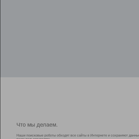
Что мы делаем.
Наши поисковые роботы обходят все сайты в Интернете и сохраняют данны
всем пользователям.