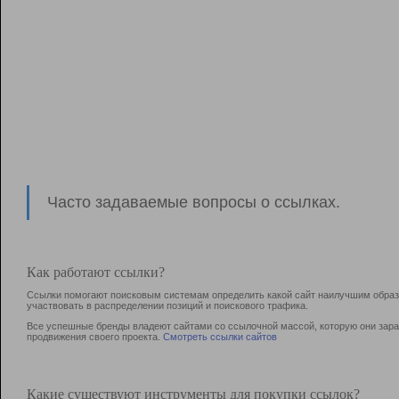
Часто задаваемые вопросы о ссылках.
Как работают ссылки?
Ссылки помогают поисковым системам определить какой сайт наилучшим образо
участвовать в раcпределении позиций и поискового трафика.
Все успешные бренды владеют сайтами со ссылочной массой, которую они зараб
продвижения своего проекта.
Смотреть ссылки сайтов
Какие существуют инструменты для покупки ссылок?