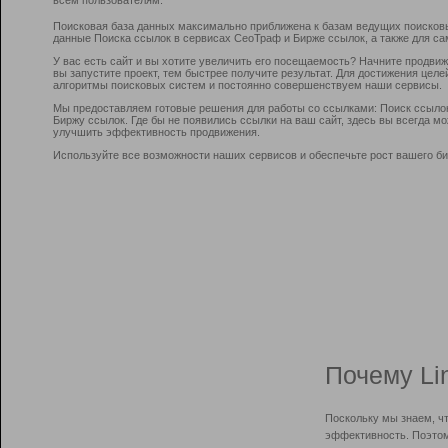
Поисковая база данных максимально приближена к базам ведущих поисков
данные Поиска ссылок в сервисах СеоТраф и Бирже ссылок, а также для са
У вас есть сайт и вы хотите увеличить его посещаемость? Начните продви
вы запустите проект, тем быстрее получите результат. Для достижения цел
алгоритмы поисковых систем и постоянно совершенствуем наши сервисы.
Мы предоставляем готовые решения для работы со ссылками: Поиск ссыло
Биржу ссылок. Где бы не появились ссылки на ваш сайт, здесь вы всегда 
улучшить эффективность продвижения.
Используйте все возможности наших сервисов и обеспечьте рост вашего би
Почему Li
Поскольку мы знаем, ч
эффективность. Поэтом