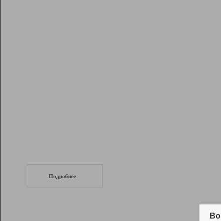
Рейтинг
Инструменты
Разработчикам
Партнерская
программа
Помощь
СеоТраф
Запустите
продвижение сайта
c LinkPad.
Подробнее
Вывод и удержание в ТОП10 выдачи
поисковых систем
Во