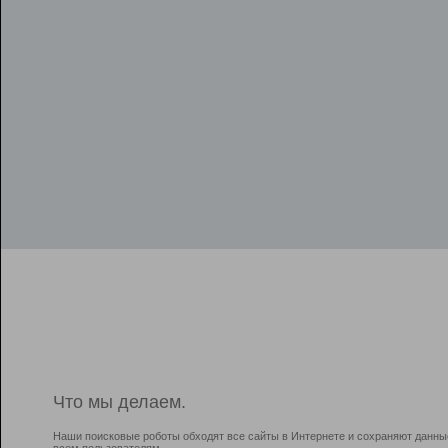
Что мы делаем.
Наши поисковые роботы обходят все сайты в Интернете и сохраняют данны
всем пользователям.