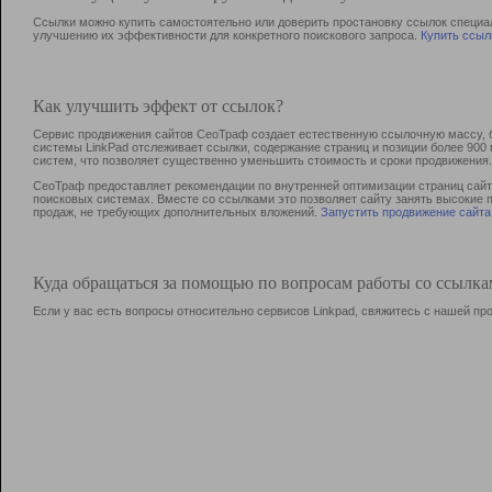
Ссылки можно купить самостоятельно или доверить простановку ссылок специа
улучшению их эффективности для конкретного поискового запроса.
Купить ссыл
Как улучшить эффект от ссылок?
Сервис продвижения сайтов СеоТраф создает естественную ссылочную массу, б
системы LinkPad отслеживает ссылки, содержание страниц и позиции более 90
систем, что позволяет существенно уменьшить стоимость и сроки продвижения.
СеоТраф предоставляет рекомендации по внутренней оптимизации страниц сайта
поисковых системах. Вместе со ссылками это позволяет сайту занять высокие 
продаж, не требующих дополнительных вложений.
Запустить продвижение сайта
Куда обращаться за помощью по вопросам работы со ссылк
Если у вас есть вопросы относительно сервисов Linkpad, свяжитесь с нашей п