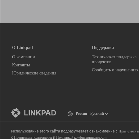
О Linkpad
Поддержка
О компании
Техническая поддержка
продуктов
Контакты
Сообщить о нарушениях
Юридические сведения
Россия - Русский
Использование этого сайта подразумевает ознакомление с
Правилами п
с
Правилами пользования
и
Политикой конфиденциальности
.