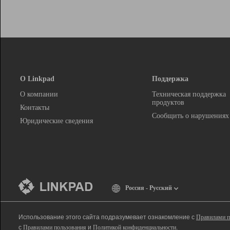
О Linkpad
Поддержка
О компании
Техническая поддержка
продуктов
Контакты
Сообщить о нарушениях
Юридические сведения
Россия - Русский
Использование этого сайта подразумевает ознакомление с
Правилами п
с
Правилами пользования
и
Политикой конфиденциальности
.