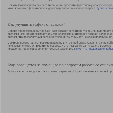
Ссылки можно купить самостоятельно или доверить простановку ссылок специа
улучшению их эффективности для конкретного поискового запроса.
Купить ссыл
Как улучшить эффект от ссылок?
Сервис продвижения сайтов СеоТраф создает естественную ссылочную массу, б
системы LinkPad отслеживает ссылки, содержание страниц и позиции более 90
систем, что позволяет существенно уменьшить стоимость и сроки продвижения.
СеоТраф предоставляет рекомендации по внутренней оптимизации страниц сайта
поисковых системах. Вместе со ссылками это позволяет сайту занять высокие 
продаж, не требующих дополнительных вложений.
Запустить продвижение сайта
Куда обращаться за помощью по вопросам работы со ссылк
Если у вас есть вопросы относительно сервисов Linkpad, свяжитесь с нашей п