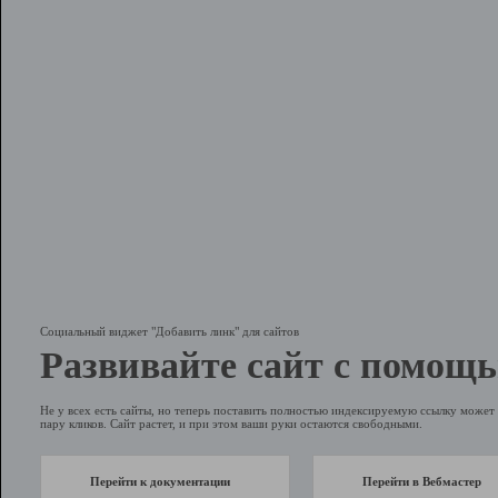
Социальный виджет "Добавить линк" для сайтов
Развивайте сайт с помощь
Не у всех есть сайты, но теперь поставить полностью индексируемую ссылку может 
пару кликов. Сайт растет, и при этом ваши руки остаются свободными.
Перейти к документации
Перейти в Вебмастер