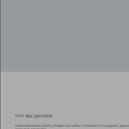
Что мы делаем.
Наши поисковые роботы обходят все сайты в Интернете и сохраняют данны
всем пользователям.