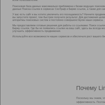
Поисковая база данных максимально приближена к базам ведущих поисков
данные Поиска ссылок в сервисах СеоТраф и Бирже ссылок, а также для са
У вас есть сайт и вы хотите увеличить его посещаемость? Начните продви
вы запустите проект, тем быстрее получите результат. Для достижения цел
алгоритмы поисковых систем и постоянно совершенствуем наши сервисы.
Мы предоставляем готовые решения для работы со ссылками: Поиск ссыло
Биржу ссылок. Где бы не появились ссылки на ваш сайт, здесь вы всегда 
улучшить эффективность продвижения.
Используйте все возможности наших сервисов и обеспечьте рост вашего би
Почему Li
Поскольку мы знаем, ч
эффективность. Поэтом