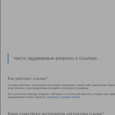
Часто задаваемые вопросы о ссылках.
Как работают ссылки?
Ссылки помогают поисковым системам определить какой сайт наилучшим образо
участвовать в раcпределении позиций и поискового трафика.
Все успешные бренды владеют сайтами со ссылочной массой, которую они зараб
продвижения своего проекта.
Смотреть ссылки сайтов
Какие существуют инструменты для покупки ссылок?