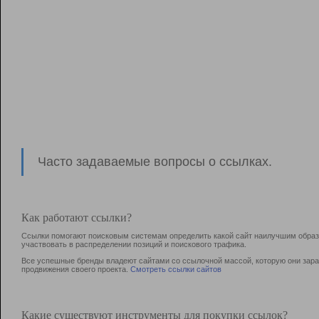
Часто задаваемые вопросы о ссылках.
Как работают ссылки?
Ссылки помогают поисковым системам определить какой сайт наилучшим образо
участвовать в раcпределении позиций и поискового трафика.
Все успешные бренды владеют сайтами со ссылочной массой, которую они зараб
продвижения своего проекта.
Смотреть ссылки сайтов
Какие существуют инструменты для покупки ссылок?