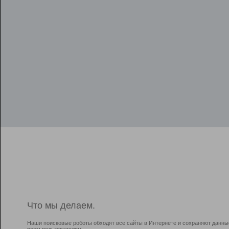
Что мы делаем.
Наши поисковые роботы обходят все сайты в Интернете и сохраняют данны
всем пользователям.