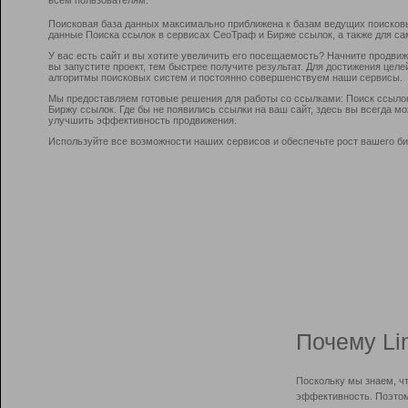
Поисковая база данных максимально приближена к базам ведущих поисков
данные Поиска ссылок в сервисах СеоТраф и Бирже ссылок, а также для са
У вас есть сайт и вы хотите увеличить его посещаемость? Начните продви
вы запустите проект, тем быстрее получите результат. Для достижения цел
алгоритмы поисковых систем и постоянно совершенствуем наши сервисы.
Мы предоставляем готовые решения для работы со ссылками: Поиск ссыло
Биржу ссылок. Где бы не появились ссылки на ваш сайт, здесь вы всегда 
улучшить эффективность продвижения.
Используйте все возможности наших сервисов и обеспечьте рост вашего би
Почему Li
Поскольку мы знаем, ч
эффективность. Поэтом