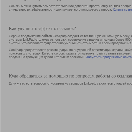
Ссылки можно купить самостоятельно или доверить простановку ссылок специа
улучшению их эффективности для конкретного поискового запроса.
Купить ссыл
Как улучшить эффект от ссылок?
Сервис продвижения сайтов СеоТраф создает естественную ссылочную массу, б
системы LinkPad отслеживает ссылки, содержание страниц и позиции более 90
систем, что позволяет существенно уменьшить стоимость и сроки продвижения.
СеоТраф предоставляет рекомендации по внутренней оптимизации страниц сайта
поисковых системах. Вместе со ссылками это позволяет сайту занять высокие 
продаж, не требующих дополнительных вложений.
Запустить продвижение сайта
Куда обращаться за помощью по вопросам работы со ссылк
Если у вас есть вопросы относительно сервисов Linkpad, свяжитесь с нашей п