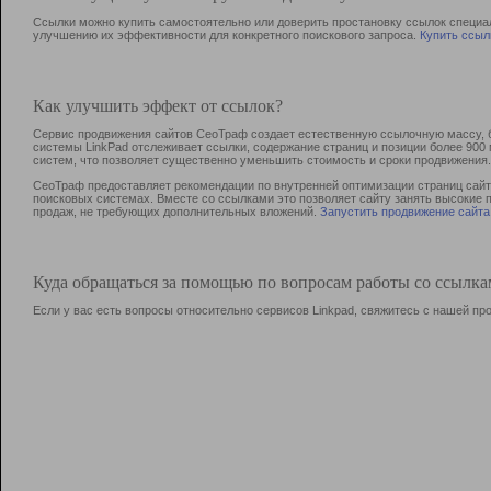
Ссылки можно купить самостоятельно или доверить простановку ссылок специа
улучшению их эффективности для конкретного поискового запроса.
Купить ссыл
Как улучшить эффект от ссылок?
Сервис продвижения сайтов СеоТраф создает естественную ссылочную массу, б
системы LinkPad отслеживает ссылки, содержание страниц и позиции более 90
систем, что позволяет существенно уменьшить стоимость и сроки продвижения.
СеоТраф предоставляет рекомендации по внутренней оптимизации страниц сайта
поисковых системах. Вместе со ссылками это позволяет сайту занять высокие 
продаж, не требующих дополнительных вложений.
Запустить продвижение сайта
Куда обращаться за помощью по вопросам работы со ссылк
Если у вас есть вопросы относительно сервисов Linkpad, свяжитесь с нашей п