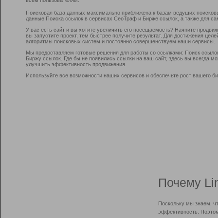
Поисковая база данных максимально приближена к базам ведущих поисков
данные Поиска ссылок в сервисах СеоТраф и Бирже ссылок, а также для са
У вас есть сайт и вы хотите увеличить его посещаемость? Начните продви
вы запустите проект, тем быстрее получите результат. Для достижения цел
алгоритмы поисковых систем и постоянно совершенствуем наши сервисы.
Мы предоставляем готовые решения для работы со ссылками: Поиск ссыло
Биржу ссылок. Где бы не появились ссылки на ваш сайт, здесь вы всегда 
улучшить эффективность продвижения.
Используйте все возможности наших сервисов и обеспечьте рост вашего би
Почему Li
Поскольку мы знаем, ч
эффективность. Поэтом