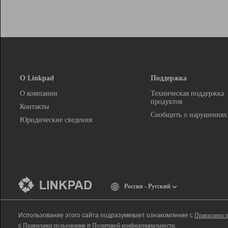
О Linkpad
Поддержка
О компании
Техническая поддержка
продуктов
Контакты
Сообщить о нарушениях
Юридические сведения
Россия - Русский
Использование этого сайта подразумевает ознакомление с
Правилами п
с
Правилами пользования
и
Политикой конфиденциальности
.