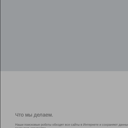
Что мы делаем.
Наши поисковые роботы обходят все сайты в Интернете и сохраняют данны
всем пользователям.