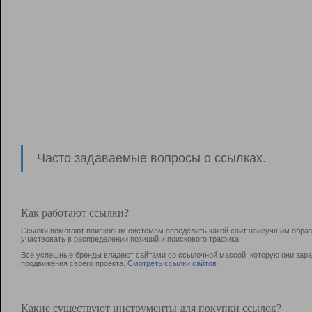
Часто задаваемые вопросы о ссылках.
Как работают ссылки?
Ссылки помогают поисковым системам определить какой сайт наилучшим образо
участвовать в раcпределении позиций и поискового трафика.
Все успешные бренды владеют сайтами со ссылочной массой, которую они зараб
продвижения своего проекта.
Смотреть ссылки сайтов
Какие существуют инструменты для покупки ссылок?