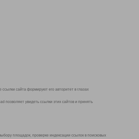
 ссылки сайта формируют его авторитет в глазах
d позволяет увидеть ссылки этих сайтов и принять
выбору площадок, проверке индексации ссылок в поисковых