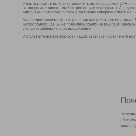
У вас есть сайт и вы хотите увеличить его посещаемость? Начн
вы запустите проект, тем быстрее получите результат. Для до
алгоритмы поисковых систем и постоянно совершенствуем наши
Мы предоставляем готовые решения для работы со ссылками: П
Биржу ссылок. Где бы не появились ссылки на ваш сайт, здесь 
улучшить эффективность продвижения.
Используйте все возможности наших сервисов и обеспечьте рос
Поч
Поскольк
обеспечи
многое д