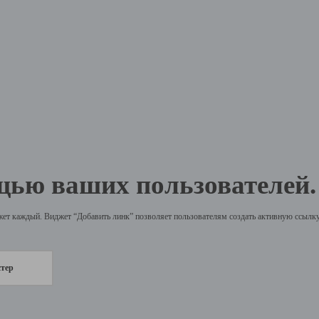
щью ваших пользователей.
жет каждый. Виджет “Добавить линк” позволяет пользователям создать активную ссылку 
стер