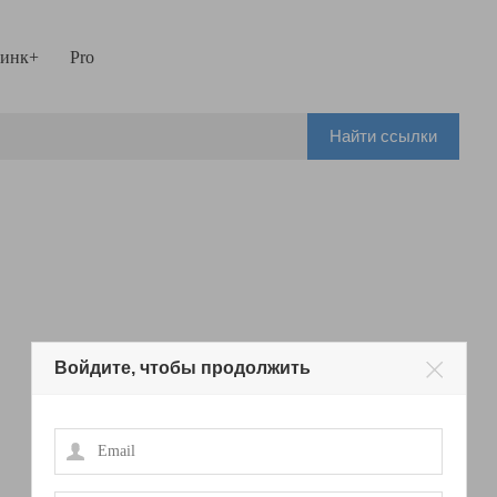
инк+
Pro
Найти ссылки
Войдите, чтобы продолжить
Email