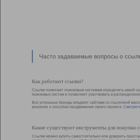
Часто задаваемые вопросы о ссылк
Как работают ссылки?
Ссылки помогают поисковым системам определить какой са
поисковых систем и позволяют участвовать в раcпределени
Все успешные бренды владеют сайтами со ссылочной массой
решение о способах продвижения своего проекта.
Смотреть
Какие существуют инструменты для покупки 
Ссылки можно купить самостоятельно или доверить простан