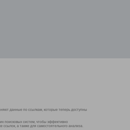
аняют данные по ссылкам, которые теперь доступны
их поисковых систем, чтобы эффективно
е ссылок, а также для самостоятельного анализа.