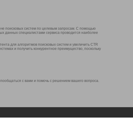
аче поисковых систем по целевым запросам. С помощью
нных данных специалистами сервиса проводится наиболее
ента для алгоритмов поисковых систем и увеличить CTR
системах и получить конкурентное преимущество, поскольку
 пообщаться с вами и помочь с решением вашего вопроса.
Аккаунт
Сервисы