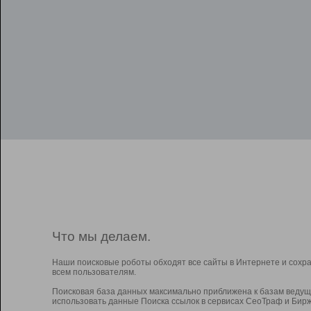
Что мы делаем.
Наши поисковые роботы обходят все сайты в Интернете и сохр
всем пользователям.
Поисковая база данных максимально приближена к базам ведущ
использовать данные Поиска ссылок в сервисах СеоТраф и Бирж