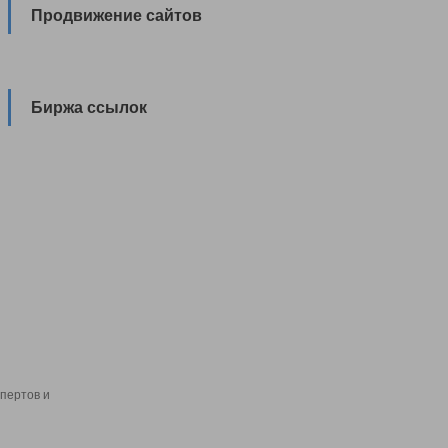
Продвижение сайтов
Биржа ссылок
пертов и