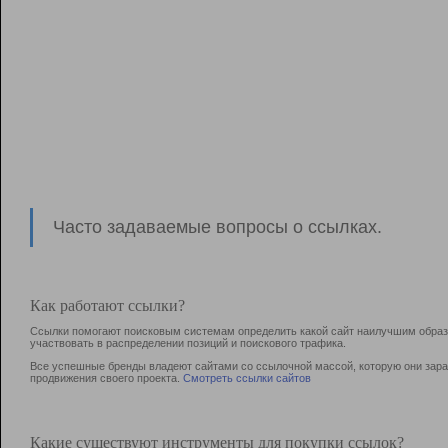
Часто задаваемые вопросы о ссылках.
Как работают ссылки?
Ссылки помогают поисковым системам определить какой сайт наилучшим образо
участвовать в раcпределении позиций и поискового трафика.
Все успешные бренды владеют сайтами со ссылочной массой, которую они зараб
продвижения своего проекта.
Смотреть ссылки сайтов
Какие существуют инструменты для покупки ссылок?