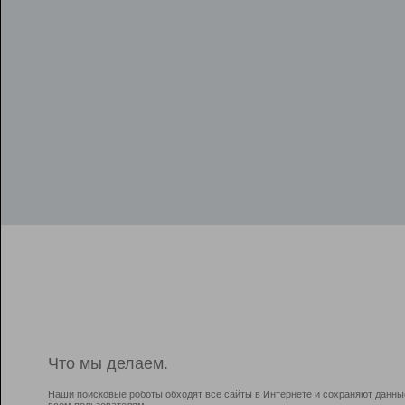
Что мы делаем.
Наши поисковые роботы обходят все сайты в Интернете и сохраняют данны
всем пользователям.