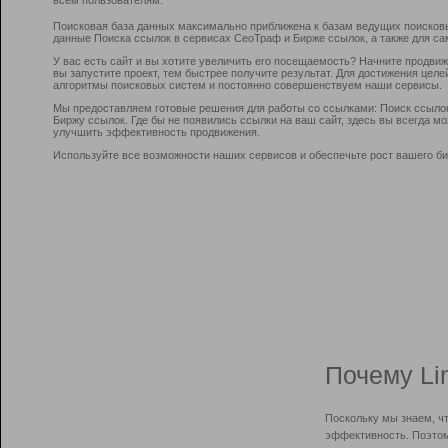
Поисковая база данных максимально приближена к базам ведущих поисков
данные Поиска ссылок в сервисах СеоТраф и Бирже ссылок, а также для са
У вас есть сайт и вы хотите увеличить его посещаемость? Начните продви
вы запустите проект, тем быстрее получите результат. Для достижения цел
алгоритмы поисковых систем и постоянно совершенствуем наши сервисы.
Мы предоставляем готовые решения для работы со ссылками: Поиск ссыло
Биржу ссылок. Где бы не появились ссылки на ваш сайт, здесь вы всегда 
улучшить эффективность продвижения.
Используйте все возможности наших сервисов и обеспечьте рост вашего би
Почему Li
Поскольку мы знаем, ч
эффективность. Поэтом