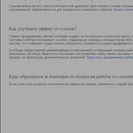
Ссылки можно купить самостоятельно или доверить простановку ссылок специа
улучшению их эффективности для конкретного поискового запроса.
Купить ссыл
Как улучшить эффект от ссылок?
Сервис продвижения сайтов СеоТраф создает естественную ссылочную массу, б
системы LinkPad отслеживает ссылки, содержание страниц и позиции более 90
систем, что позволяет существенно уменьшить стоимость и сроки продвижения.
СеоТраф предоставляет рекомендации по внутренней оптимизации страниц сайта
поисковых системах. Вместе со ссылками это позволяет сайту занять высокие 
продаж, не требующих дополнительных вложений.
Запустить продвижение сайта
Куда обращаться за помощью по вопросам работы со ссылк
Если у вас есть вопросы относительно сервисов Linkpad, свяжитесь с нашей п