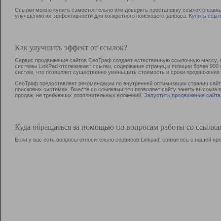
Ссылки можно купить самостоятельно или доверить простановку ссылок специа
улучшению их эффективности для конкретного поискового запроса.
Купить ссыл
Как улучшить эффект от ссылок?
Сервис продвижения сайтов СеоТраф создает естественную ссылочную массу, б
системы LinkPad отслеживает ссылки, содержание страниц и позиции более 90
систем, что позволяет существенно уменьшить стоимость и сроки продвижения.
СеоТраф предоставляет рекомендации по внутренней оптимизации страниц сайта
поисковых системах. Вместе со ссылками это позволяет сайту занять высокие 
продаж, не требующих дополнительных вложений.
Запустить продвижение сайта
Куда обращаться за помощью по вопросам работы со ссылк
Если у вас есть вопросы относительно сервисов Linkpad, свяжитесь с нашей п