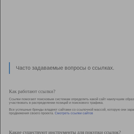
Часто задаваемые вопросы о ссылках.
Как работают ссылки?
Ссылки помогают поисковым системам определить какой сайт наилучшим образо
участвовать в раcпределении позиций и поискового трафика.
Все успешные бренды владеют сайтами со ссылочной массой, которую они зараб
продвижения своего проекта.
Смотреть ссылки сайтов
Какие существуют инструменты для покупки ссылок?