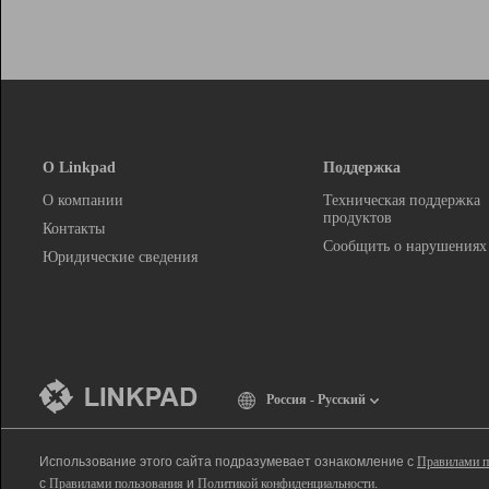
О Linkpad
Поддержка
О компании
Техническая поддержка
продуктов
Контакты
Сообщить о нарушениях
Юридические сведения
Россия - Русский
Использование этого сайта подразумевает ознакомление с
Правилами п
с
Правилами пользования
и
Политикой конфиденциальности
.