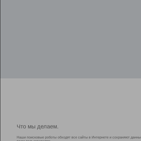
Что мы делаем.
Наши поисковые роботы обходят все сайты в Интернете и сохраняют данны
всем пользователям.