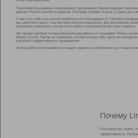
Поисковая база данных максимально приближена к базам ведущих поисков
данные Поиска ссылок в сервисах СеоТраф и Бирже ссылок, а также для са
У вас есть сайт и вы хотите увеличить его посещаемость? Начните продви
вы запустите проект, тем быстрее получите результат. Для достижения цел
алгоритмы поисковых систем и постоянно совершенствуем наши сервисы.
Мы предоставляем готовые решения для работы со ссылками: Поиск ссыло
Биржу ссылок. Где бы не появились ссылки на ваш сайт, здесь вы всегда 
улучшить эффективность продвижения.
Используйте все возможности наших сервисов и обеспечьте рост вашего би
Почему Li
Поскольку мы знаем, ч
эффективность. Поэтом