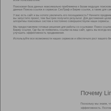
Поисковая база данных максимально приближена к базам ведущих поисков
данные Поиска ссылок в сервисах СеоТраф и Бирже ссылок, а также для са
У вас есть сайт и вы хотите увеличить его посещаемость? Начните продви
вы запустите проект, тем быстрее получите результат. Для достижения цел
алгоритмы поисковых систем и постоянно совершенствуем наши сервисы.
Мы предоставляем готовые решения для работы со ссылками: Поиск ссыло
Биржу ссылок. Где бы не появились ссылки на ваш сайт, здесь вы всегда 
улучшить эффективность продвижения.
Используйте все возможности наших сервисов и обеспечьте рост вашего би
Почему Li
Поскольку мы знаем, ч
эффективность. Поэтом