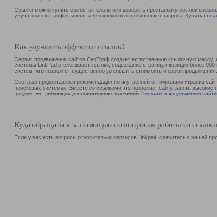
Ссылки можно купить самостоятельно или доверить простановку ссылок специа
улучшению их эффективности для конкретного поискового запроса.
Купить ссыл
Как улучшить эффект от ссылок?
Сервис продвижения сайтов СеоТраф создает естественную ссылочную массу, б
системы LinkPad отслеживает ссылки, содержание страниц и позиции более 90
систем, что позволяет существенно уменьшить стоимость и сроки продвижения.
СеоТраф предоставляет рекомендации по внутренней оптимизации страниц сайта
поисковых системах. Вместе со ссылками это позволяет сайту занять высокие 
продаж, не требующих дополнительных вложений.
Запустить продвижение сайта
Куда обращаться за помощью по вопросам работы со ссылк
Если у вас есть вопросы относительно сервисов Linkpad, свяжитесь с нашей п