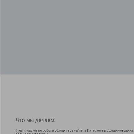
Что мы делаем.
Наши поисковые роботы обходят все сайты в Интернете и сохраняют данны
всем пользователям.