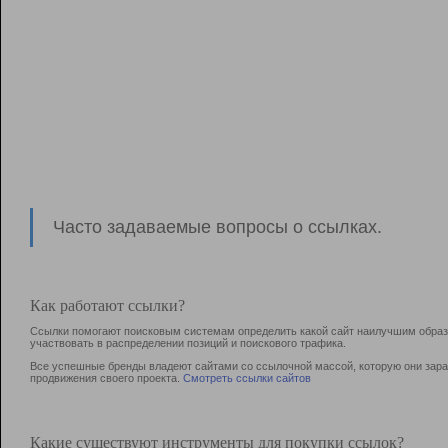
Часто задаваемые вопросы о ссылках.
Как работают ссылки?
Ссылки помогают поисковым системам определить какой сайт наилучшим образо
участвовать в раcпределении позиций и поискового трафика.
Все успешные бренды владеют сайтами со ссылочной массой, которую они зараб
продвижения своего проекта.
Смотреть ссылки сайтов
Какие существуют инструменты для покупки ссылок?