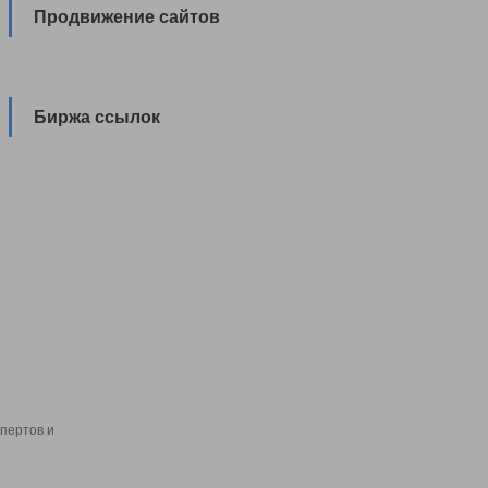
Продвижение сайтов
Биржа ссылок
пертов и