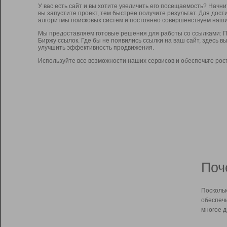
У вас есть сайт и вы хотите увеличить его посещаемость? Начн
вы запустите проект, тем быстрее получите результат. Для до
алгоритмы поисковых систем и постоянно совершенствуем наши
Мы предоставляем готовые решения для работы со ссылками: П
Биржу ссылок. Где бы не появились ссылки на ваш сайт, здесь 
улучшить эффективность продвижения.
Используйте все возможности наших сервисов и обеспечьте рос
Поч
Поскольк
обеспечи
многое д