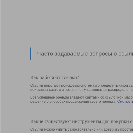
Часто задаваемые вопросы о ссылк
Как работают ссылки?
Ссылки помогают поисковым системам определить какой са
поисковых систем и позволяют участвовать в раcпределени
Все успешные бренды владеют сайтами со ссылочной массой
решение о способах продвижения своего проекта.
Смотреть
Какие существуют инструменты для покупки 
Ссылки можно купить самостоятельно или доверить простан