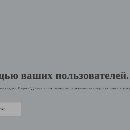
щью ваших пользователей.
жет каждый. Виджет “Добавить линк” позволяет пользователям создать активную ссылку 
стер