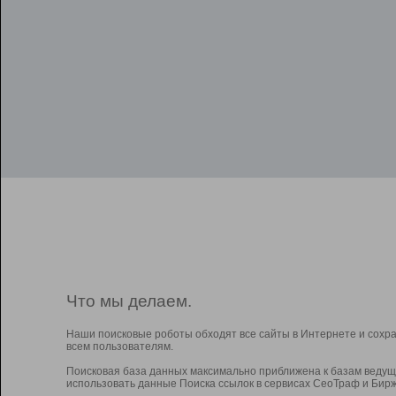
Что мы делаем.
Наши поисковые роботы обходят все сайты в Интернете и сохр
всем пользователям.
Поисковая база данных максимально приближена к базам ведущ
использовать данные Поиска ссылок в сервисах СеоТраф и Бирж