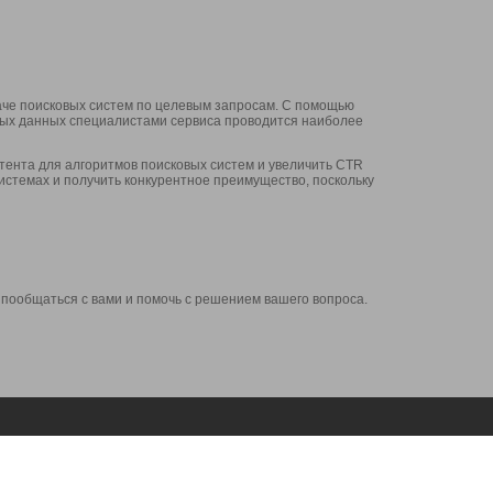
аче поисковых систем по целевым запросам. С помощью
нных данных специалистами сервиса проводится наиболее
ента для алгоритмов поисковых систем и увеличить CTR
системах и получить конкурентное преимущество, поскольку
 пообщаться с вами и помочь с решением вашего вопроса.
Аккаунт
Сервисы