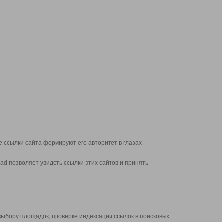
 ссылки сайта формируют его авторитет в глазах
d позволяет увидеть ссылки этих сайтов и принять
выбору площадок, проверке индексации ссылок в поисковых