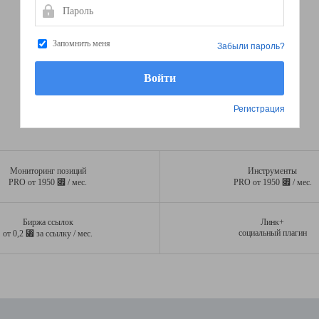
Пароль
Запомнить меня
Забыли пароль?
Регистрация
Мониторинг позиций
Инструменты
⃏
⃏
PRO от 1950
/ мес.
PRO от 1950
/ мес.
Биржа ссылок
Линк+
⃏
социальный плагин
от 0,2
за ссылку / мес.