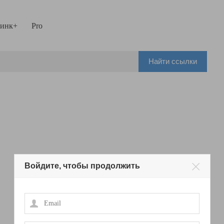
инк+
Pro
Найти ссылки
Войдите, чтобы продолжить
Email