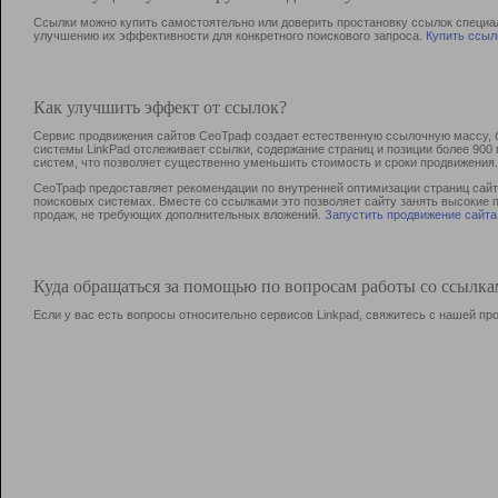
Ссылки можно купить самостоятельно или доверить простановку ссылок специа
улучшению их эффективности для конкретного поискового запроса.
Купить ссыл
Как улучшить эффект от ссылок?
Сервис продвижения сайтов СеоТраф создает естественную ссылочную массу, б
системы LinkPad отслеживает ссылки, содержание страниц и позиции более 90
систем, что позволяет существенно уменьшить стоимость и сроки продвижения.
СеоТраф предоставляет рекомендации по внутренней оптимизации страниц сайта
поисковых системах. Вместе со ссылками это позволяет сайту занять высокие 
продаж, не требующих дополнительных вложений.
Запустить продвижение сайта
Куда обращаться за помощью по вопросам работы со ссылк
Если у вас есть вопросы относительно сервисов Linkpad, свяжитесь с нашей п