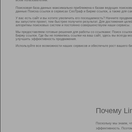
Поисковая база данных максимально приближена к базам ведущих поисков
данные Поиска ссылок в сервисах СеоТраф и Бирже ссылок, а также для са
У вас есть сайт и вы хотите увеличить его посещаемость? Начните продви
вы запустите проект, тем быстрее получите результат. Для достижения цел
алгоритмы поисковых систем и постоянно совершенствуем наши сервисы.
Мы предоставляем готовые решения для работы со ссылками: Поиск ссыло
Биржу ссылок. Где бы не появились ссылки на ваш сайт, здесь вы всегда 
улучшить эффективность продвижения.
Используйте все возможности наших сервисов и обеспечьте рост вашего би
Почему Li
Поскольку мы знаем, ч
эффективность. Поэтом