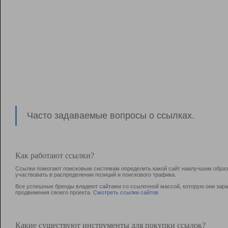
Часто задаваемые вопросы о ссылках.
Как работают ссылки?
Ссылки помогают поисковым системам определить какой сайт наилучшим образо
участвовать в раcпределении позиций и поискового трафика.
Все успешные бренды владеют сайтами со ссылочной массой, которую они зараб
продвижения своего проекта.
Смотреть ссылки сайтов
Какие существуют инструменты для покупки ссылок?