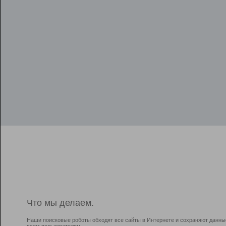
Что мы делаем.
Наши поисковые роботы обходят все сайты в Интернете и сохраняют данны
всем пользователям.