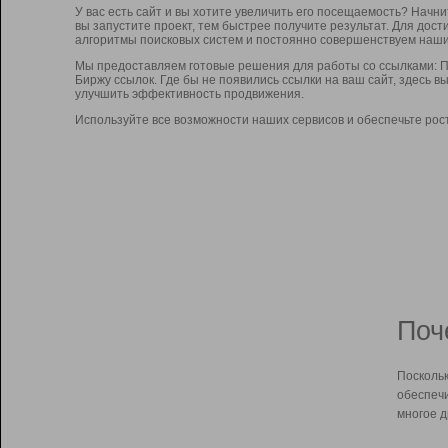
У вас есть сайт и вы хотите увеличить его посещаемость? Начн
вы запустите проект, тем быстрее получите результат. Для до
алгоритмы поисковых систем и постоянно совершенствуем наши
Мы предоставляем готовые решения для работы со ссылками: П
Биржу ссылок. Где бы не появились ссылки на ваш сайт, здесь 
улучшить эффективность продвижения.
Используйте все возможности наших сервисов и обеспечьте рос
Поч
Поскольк
обеспечи
многое д