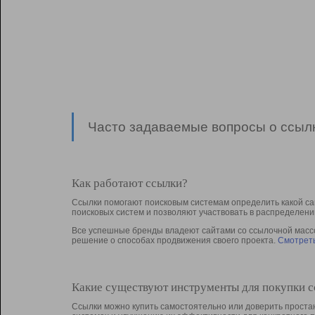
Часто задаваемые вопросы о ссылк
Как работают ссылки?
Ссылки помогают поисковым системам определить какой са
поисковых систем и позволяют участвовать в раcпределени
Все успешные бренды владеют сайтами со ссылочной массой
решение о способах продвижения своего проекта.
Смотреть
Какие существуют инструменты для покупки 
Ссылки можно купить самостоятельно или доверить простан