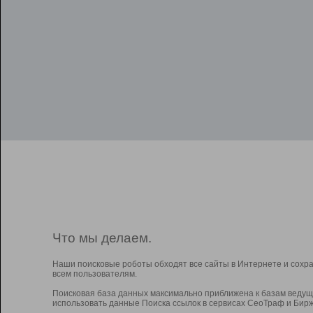
Что мы делаем.
Наши поисковые роботы обходят все сайты в Интернете и сохр
всем пользователям.
Поисковая база данных максимально приближена к базам ведущ
использовать данные Поиска ссылок в сервисах СеоТраф и Бирж