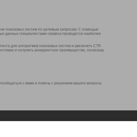
аче поисковых систем по целевым запросам. С помощью
нных данных специалистами сервиса проводится наиболее
ента для алгоритмов поисковых систем и увеличить CTR
системах и получить конкурентное преимущество, поскольку
 пообщаться с вами и помочь с решением вашего вопроса.
Аккаунт
Сервисы