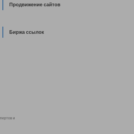
Продвижение сайтов
Биржа ссылок
пертов и