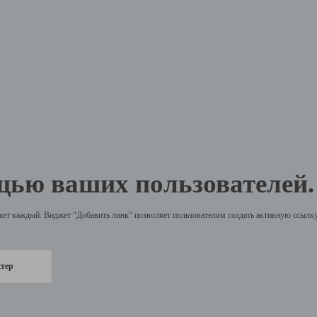
щью ваших пользователей.
жет каждый. Виджет “Добавить линк” позволяет пользователям создать активную ссылку 
стер