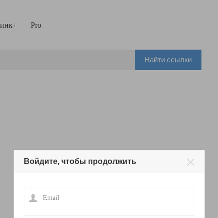
инк+
Pro
Найти ссылки
Войдите, чтобы продолжить
Email