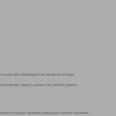
 ссылки сайта формируют его авторитет в глазах
d позволяет увидеть ссылки этих сайтов и принять
выбору площадок, проверке индексации ссылок в поисковых