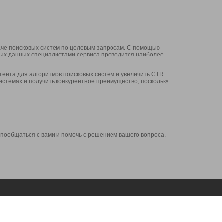
аче поисковых систем по целевым запросам. С помощью
нных данных специалистами сервиса проводится наиболее
ента для алгоритмов поисковых систем и увеличить CTR
системах и получить конкурентное преимущество, поскольку
 пообщаться с вами и помочь с решением вашего вопроса.
Аккаунт
Сервисы