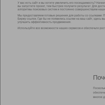
У вас есть сайт и вы хотите увеличить его посещаемость? Начн
вы запустите проект, тем быстрее получите результат. Для до
алгоритмы поисковых систем и постоянно совершенствуем наши
Мы предоставляем готовые решения для работы со ссылками: П
Биржу ссылок. Где бы не появились ссылки на ваш сайт, здесь 
улучшить эффективность продвижения.
Используйте все возможности наших сервисов и обеспечьте рос
Поч
Поскольк
обеспечи
многое д