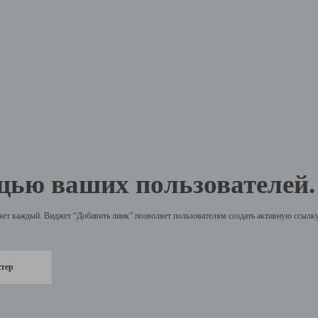
щью ваших пользователей.
жет каждый. Виджет “Добавить линк” позволяет пользователям создать активную ссылку 
стер