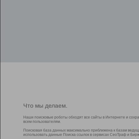
Что мы делаем.
Наши поисковые роботы обходят все сайты в Интернете и сохр
всем пользователям.
Поисковая база данных максимально приближена к базам ведущ
использовать данные Поиска ссылок в сервисах СеоТраф и Бирж