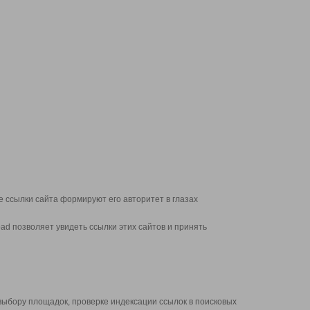
 ссылки сайта формируют его авторитет в глазах
d позволяет увидеть ссылки этих сайтов и принять
выбору площадок, проверке индексации ссылок в поисковых