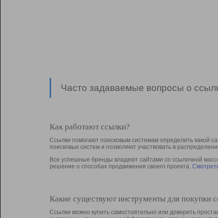
Часто задаваемые вопросы о ссылк
Как работают ссылки?
Ссылки помогают поисковым системам определить какой са
поисковых систем и позволяют участвовать в раcпределени
Все успешные бренды владеют сайтами со ссылочной массой
решение о способах продвижения своего проекта.
Смотреть
Какие существуют инструменты для покупки 
Ссылки можно купить самостоятельно или доверить простан