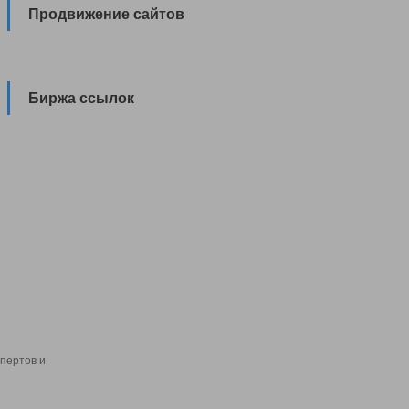
Продвижение сайтов
Биржа ссылок
пертов и