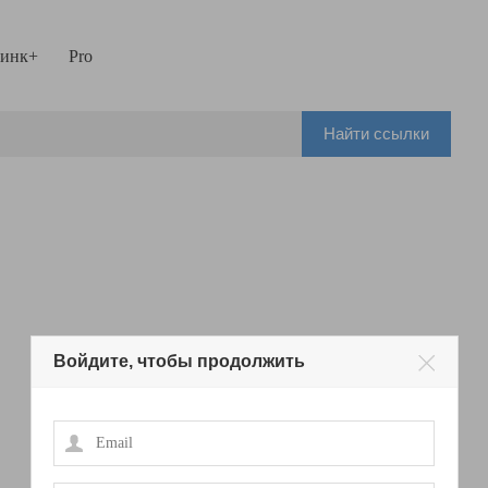
инк+
Pro
Найти ссылки
Войдите, чтобы продолжить
Email