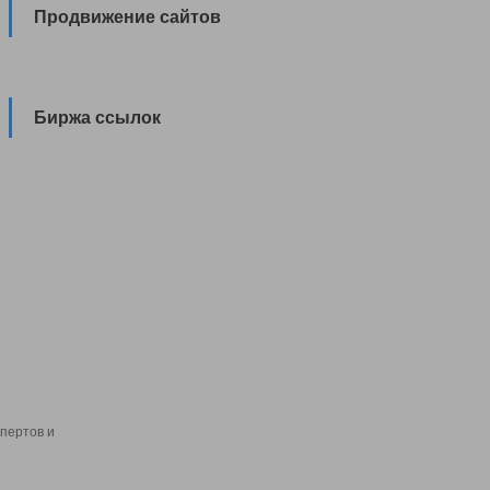
Продвижение сайтов
Биржа ссылок
пертов и