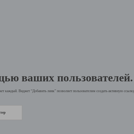
щью ваших пользователей.
жет каждый. Виджет “Добавить линк” позволяет пользователям создать активную ссылку 
стер