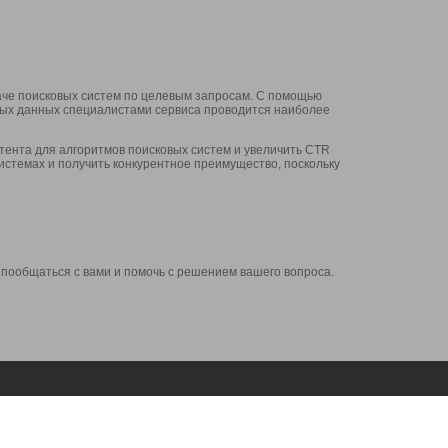
аче поисковых систем по целевым запросам. С помощью
нных данных специалистами сервиса проводится наиболее
ента для алгоритмов поисковых систем и увеличить CTR
системах и получить конкурентное преимущество, поскольку
 пообщаться с вами и помочь с решением вашего вопроса.
Аккаунт
Сервисы