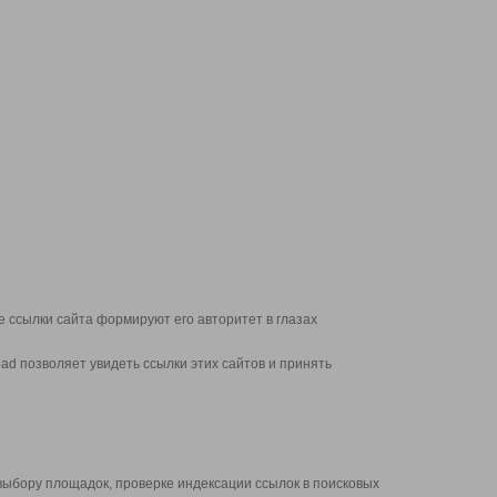
 ссылки сайта формируют его авторитет в глазах
d позволяет увидеть ссылки этих сайтов и принять
выбору площадок, проверке индексации ссылок в поисковых