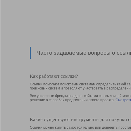
Часто задаваемые вопросы о ссылк
Как работают ссылки?
Ссылки помогают поисковым системам определить какой са
поисковых систем и позволяют участвовать в раcпределени
Все успешные бренды владеют сайтами со ссылочной массой
решение о способах продвижения своего проекта.
Смотреть
Какие существуют инструменты для покупки 
Ссылки можно купить самостоятельно или доверить простан