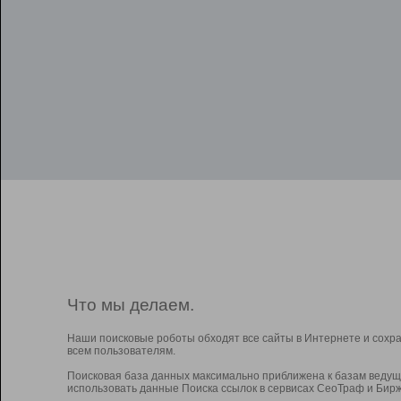
Что мы делаем.
Наши поисковые роботы обходят все сайты в Интернете и сохр
всем пользователям.
Поисковая база данных максимально приближена к базам ведущ
использовать данные Поиска ссылок в сервисах СеоТраф и Бирж