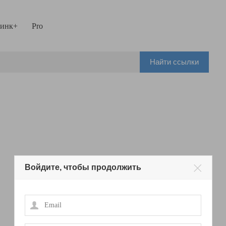
инк+
Pro
Найти ссылки
Войдите, чтобы продолжить
Email