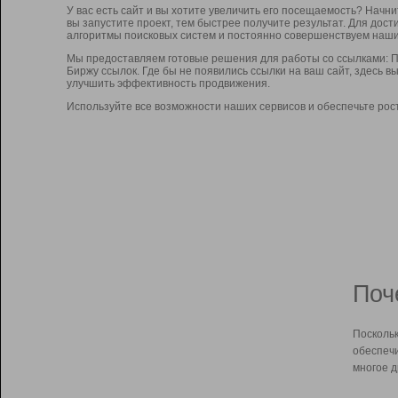
У вас есть сайт и вы хотите увеличить его посещаемость? Начн
вы запустите проект, тем быстрее получите результат. Для до
алгоритмы поисковых систем и постоянно совершенствуем наши
Мы предоставляем готовые решения для работы со ссылками: П
Биржу ссылок. Где бы не появились ссылки на ваш сайт, здесь 
улучшить эффективность продвижения.
Используйте все возможности наших сервисов и обеспечьте рос
Поч
Поскольк
обеспечи
многое д