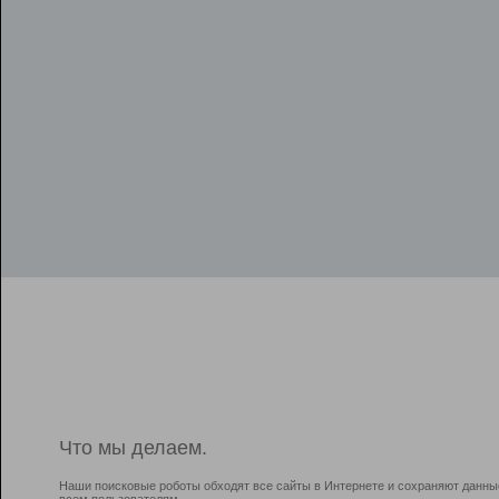
Что мы делаем.
Наши поисковые роботы обходят все сайты в Интернете и сохраняют данны
всем пользователям.