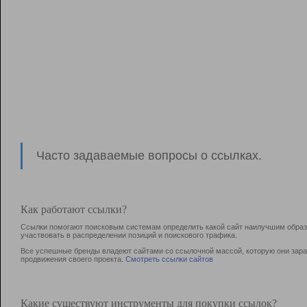
Часто задаваемые вопросы о ссылках.
Как работают ссылки?
Ссылки помогают поисковым системам определить какой сайт наилучшим образо
участвовать в раcпределении позиций и поискового трафика.
Все успешные бренды владеют сайтами со ссылочной массой, которую они зараб
продвижения своего проекта.
Смотреть ссылки сайтов
Какие существуют инструменты для покупки ссылок?