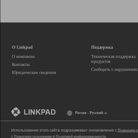
О Linkpad
Поддержка
О компании
Техническая поддержка
продуктов
Контакты
Сообщить о нарушениях
Юридические сведения
Россия - Русский
Использование этого сайта подразумевает ознакомление с
Правилами п
с
Правилами пользования
и
Политикой конфиденциальности
.