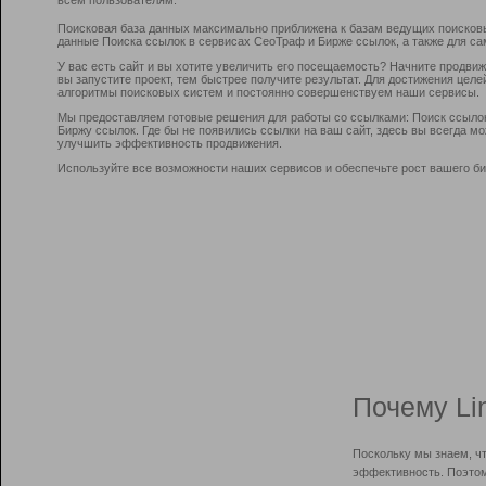
Поисковая база данных максимально приближена к базам ведущих поисков
данные Поиска ссылок в сервисах СеоТраф и Бирже ссылок, а также для са
У вас есть сайт и вы хотите увеличить его посещаемость? Начните продви
вы запустите проект, тем быстрее получите результат. Для достижения цел
алгоритмы поисковых систем и постоянно совершенствуем наши сервисы.
Мы предоставляем готовые решения для работы со ссылками: Поиск ссыло
Биржу ссылок. Где бы не появились ссылки на ваш сайт, здесь вы всегда 
улучшить эффективность продвижения.
Используйте все возможности наших сервисов и обеспечьте рост вашего би
Почему Li
Поскольку мы знаем, ч
эффективность. Поэтом