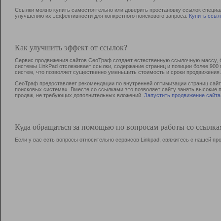
Ссылки можно купить самостоятельно или доверить простановку ссылок специа
улучшению их эффективности для конкретного поискового запроса.
Купить ссыл
Как улучшить эффект от ссылок?
Сервис продвижения сайтов СеоТраф создает естественную ссылочную массу, б
системы LinkPad отслеживает ссылки, содержание страниц и позиции более 90
систем, что позволяет существенно уменьшить стоимость и сроки продвижения.
СеоТраф предоставляет рекомендации по внутренней оптимизации страниц сайта
поисковых системах. Вместе со ссылками это позволяет сайту занять высокие 
продаж, не требующих дополнительных вложений.
Запустить продвижение сайта
Куда обращаться за помощью по вопросам работы со ссылк
Если у вас есть вопросы относительно сервисов Linkpad, свяжитесь с нашей п