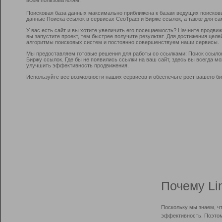
Поисковая база данных максимально приближена к базам ведущих поисков
данные Поиска ссылок в сервисах СеоТраф и Бирже ссылок, а также для са
У вас есть сайт и вы хотите увеличить его посещаемость? Начните продви
вы запустите проект, тем быстрее получите результат. Для достижения цел
алгоритмы поисковых систем и постоянно совершенствуем наши сервисы.
Мы предоставляем готовые решения для работы со ссылками: Поиск ссыло
Биржу ссылок. Где бы не появились ссылки на ваш сайт, здесь вы всегда 
улучшить эффективность продвижения.
Используйте все возможности наших сервисов и обеспечьте рост вашего би
Почему Li
Поскольку мы знаем, ч
эффективность. Поэтом