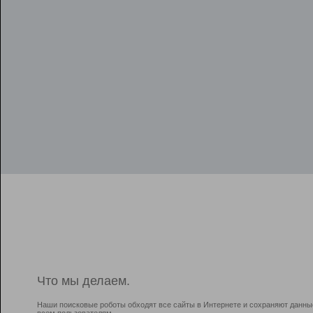
Что мы делаем.
Наши поисковые роботы обходят все сайты в Интернете и сохраняют данны
всем пользователям.