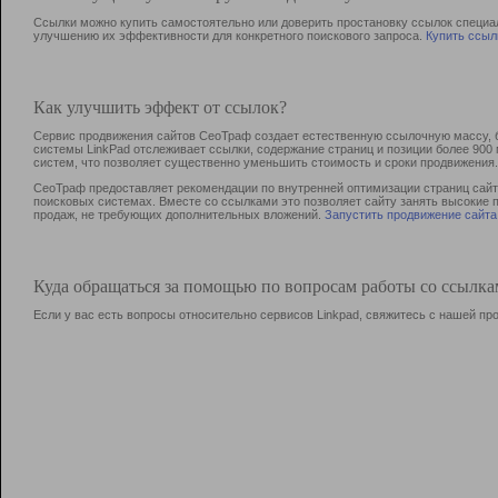
Ссылки можно купить самостоятельно или доверить простановку ссылок специа
улучшению их эффективности для конкретного поискового запроса.
Купить ссыл
Как улучшить эффект от ссылок?
Сервис продвижения сайтов СеоТраф создает естественную ссылочную массу, б
системы LinkPad отслеживает ссылки, содержание страниц и позиции более 90
систем, что позволяет существенно уменьшить стоимость и сроки продвижения.
СеоТраф предоставляет рекомендации по внутренней оптимизации страниц сайта
поисковых системах. Вместе со ссылками это позволяет сайту занять высокие 
продаж, не требующих дополнительных вложений.
Запустить продвижение сайта
Куда обращаться за помощью по вопросам работы со ссылк
Если у вас есть вопросы относительно сервисов Linkpad, свяжитесь с нашей п