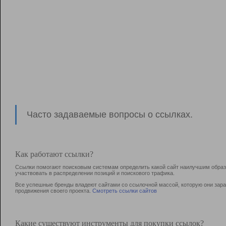
Часто задаваемые вопросы о ссылках.
Как работают ссылки?
Ссылки помогают поисковым системам определить какой сайт наилучшим образо
участвовать в раcпределении позиций и поискового трафика.
Все успешные бренды владеют сайтами со ссылочной массой, которую они зараб
продвижения своего проекта.
Смотреть ссылки сайтов
Какие существуют инструменты для покупки ссылок?