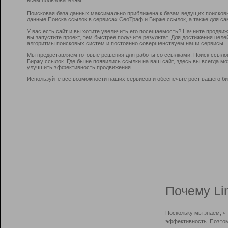
Поисковая база данных максимально приближена к базам ведущих поисков
данные Поиска ссылок в сервисах СеоТраф и Бирже ссылок, а также для са
У вас есть сайт и вы хотите увеличить его посещаемость? Начните продви
вы запустите проект, тем быстрее получите результат. Для достижения цел
алгоритмы поисковых систем и постоянно совершенствуем наши сервисы.
Мы предоставляем готовые решения для работы со ссылками: Поиск ссыло
Биржу ссылок. Где бы не появились ссылки на ваш сайт, здесь вы всегда 
улучшить эффективность продвижения.
Используйте все возможности наших сервисов и обеспечьте рост вашего би
Почему Li
Поскольку мы знаем, ч
эффективность. Поэтом