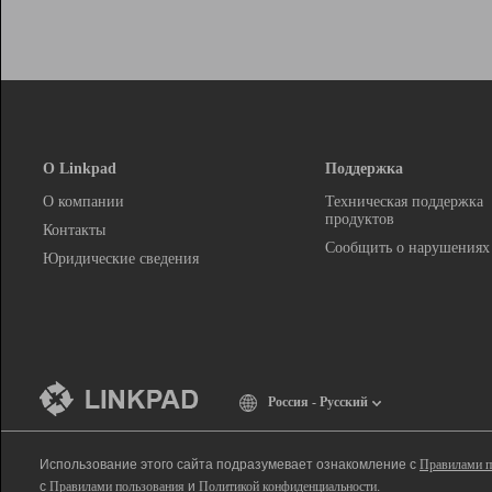
О Linkpad
Поддержка
О компании
Техническая поддержка
продуктов
Контакты
Сообщить о нарушениях
Юридические сведения
Россия - Русский
Использование этого сайта подразумевает ознакомление с
Правилами п
с
Правилами пользования
и
Политикой конфиденциальности
.