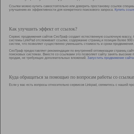
Ссылки можно купить самостоятельно или доверить простановку ссылок специа
улучшению их эффективности для конкретного поискового запроса.
Купить ссыл
Как улучшить эффект от ссылок?
Сервис продвижения сайтов СеоТраф создает естественную ссылочную массу, б
системы LinkPad отслеживает ссылки, содержание страниц и позиции более 90
систем, что позволяет существенно уменьшить стоимость и сроки продвижения.
СеоТраф предоставляет рекомендации по внутренней оптимизации страниц сайта
поисковых системах. Вместе со ссылками это позволяет сайту занять высокие 
продаж, не требующих дополнительных вложений.
Запустить продвижение сайта
Куда обращаться за помощью по вопросам работы со ссылк
Если у вас есть вопросы относительно сервисов Linkpad, свяжитесь с нашей п