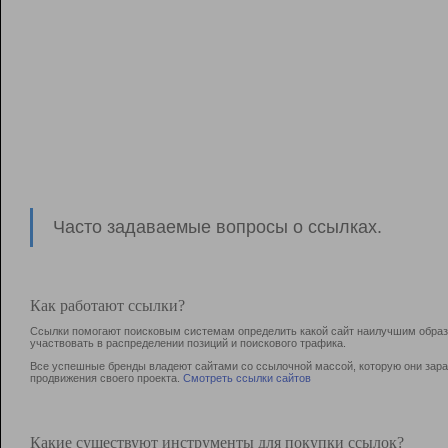
Часто задаваемые вопросы о ссылках.
Как работают ссылки?
Ссылки помогают поисковым системам определить какой сайт наилучшим образо
участвовать в раcпределении позиций и поискового трафика.
Все успешные бренды владеют сайтами со ссылочной массой, которую они зараб
продвижения своего проекта.
Смотреть ссылки сайтов
Какие существуют инструменты для покупки ссылок?