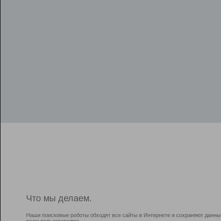
Что мы делаем.
Наши поисковые роботы обходят все сайты в Интернете и сохраняют данны
всем пользователям.