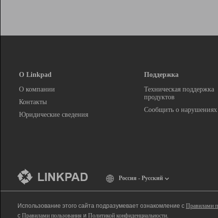
О Linkpad
Поддержка
О компании
Техническая поддержка
продуктов
Контакты
Сообщить о нарушениях
Юридические сведения
Россия - Русский
Использование этого сайта подразумевает ознакомление с
Правилами п
с
Правилами пользования
и
Политикой конфиденциальности
.