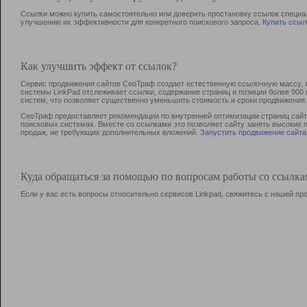
Ссылки можно купить самостоятельно или доверить простановку ссылок специа
улучшению их эффективности для конкретного поискового запроса.
Купить ссыл
Как улучшить эффект от ссылок?
Сервис продвижения сайтов СеоТраф создает естественную ссылочную массу, б
системы LinkPad отслеживает ссылки, содержание страниц и позиции более 90
систем, что позволяет существенно уменьшить стоимость и сроки продвижения.
СеоТраф предоставляет рекомендации по внутренней оптимизации страниц сайта
поисковых системах. Вместе со ссылками это позволяет сайту занять высокие 
продаж, не требующих дополнительных вложений.
Запустить продвижение сайта
Куда обращаться за помощью по вопросам работы со ссылк
Если у вас есть вопросы относительно сервисов Linkpad, свяжитесь с нашей п