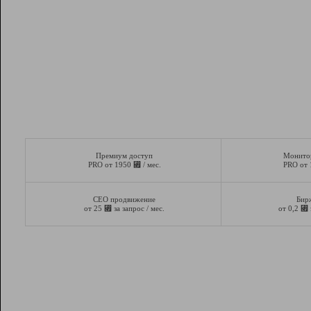
Премиум доступ
Монито
⃏
PRO от 1950
/ мес.
PRO от
СЕО продвижение
Бир
⃏
⃏
от 25
за запрос / мес.
от 0,2