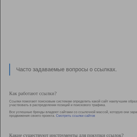
Часто задаваемые вопросы о ссылках.
Как работают ссылки?
Ссылки помогают поисковым системам определить какой сайт наилучшим образо
участвовать в раcпределении позиций и поискового трафика.
Все успешные бренды владеют сайтами со ссылочной массой, которую они зараб
продвижения своего проекта.
Смотреть ссылки сайтов
Какие существуют инструменты для покупки ссылок?