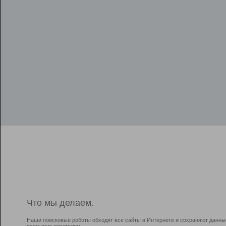
Что мы делаем.
Наши поисковые роботы обходят все сайты в Интернете и сохраняют данны
всем пользователям.