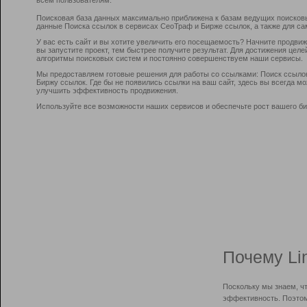
Поисковая база данных максимально приближена к базам ведущих поисков
данные Поиска ссылок в сервисах СеоТраф и Бирже ссылок, а также для са
У вас есть сайт и вы хотите увеличить его посещаемость? Начните продви
вы запустите проект, тем быстрее получите результат. Для достижения цел
алгоритмы поисковых систем и постоянно совершенствуем наши сервисы.
Мы предоставляем готовые решения для работы со ссылками: Поиск ссыло
Биржу ссылок. Где бы не появились ссылки на ваш сайт, здесь вы всегда 
улучшить эффективность продвижения.
Используйте все возможности наших сервисов и обеспечьте рост вашего би
Почему Li
Поскольку мы знаем, ч
эффективность. Поэтом