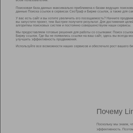
Поисковая база данных максимально приближена к базам ведущих поисков
данные Поиска ссылок в сервисах СеоТраф и Бирже ссылок, а также для са
У вас есть сайт и вы хотите увеличить его посещаемость? Начните продви
вы запустите проект, тем быстрее получите результат. Для достижения цел
алгоритмы поисковых систем и постоянно совершенствуем наши сервисы.
Мы предоставляем готовые решения для работы со ссылками: Поиск ссыло
Биржу ссылок. Где бы не появились ссылки на ваш сайт, здесь вы всегда 
улучшить эффективность продвижения.
Используйте все возможности наших сервисов и обеспечьте рост вашего би
Почему Li
Поскольку мы знаем, ч
эффективность. Поэтом