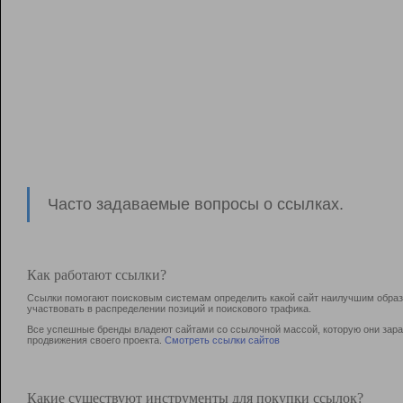
Часто задаваемые вопросы о ссылках.
Как работают ссылки?
Ссылки помогают поисковым системам определить какой сайт наилучшим образо
участвовать в раcпределении позиций и поискового трафика.
Все успешные бренды владеют сайтами со ссылочной массой, которую они зараб
продвижения своего проекта.
Смотреть ссылки сайтов
Какие существуют инструменты для покупки ссылок?