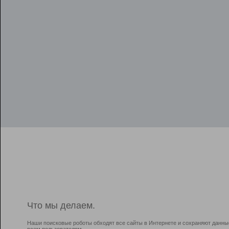
Что мы делаем.
Наши поисковые роботы обходят все сайты в Интернете и сохраняют данны
всем пользователям.