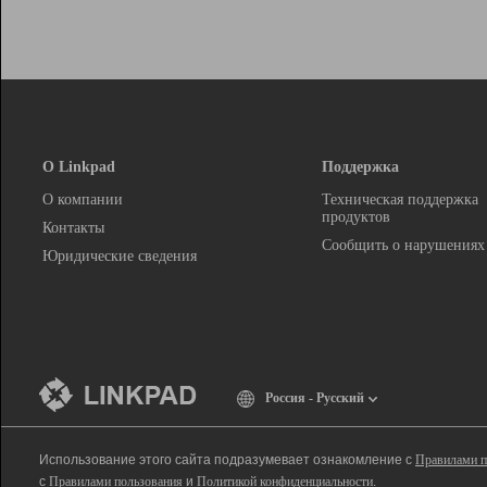
О Linkpad
Поддержка
О компании
Техническая поддержка
продуктов
Контакты
Сообщить о нарушениях
Юридические сведения
Россия - Русский
Использование этого сайта подразумевает ознакомление с
Правилами п
с
Правилами пользования
и
Политикой конфиденциальности
.