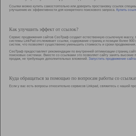
Ссылки можно купить самостоятельно или доверить простановку ссылок специа
улучшению их эффективности для конкретного поискового запроса.
Купить ссыл
Как улучшить эффект от ссылок?
Сервис продвижения сайтов СеоТраф создает естественную ссылочную массу, б
системы LinkPad отслеживает ссылки, содержание страниц и позиции более 90
систем, что позволяет существенно уменьшить стоимость и сроки продвижения.
СеоТраф предоставляет рекомендации по внутренней оптимизации страниц сайта
поисковых системах. Вместе со ссылками это позволяет сайту занять высокие 
продаж, не требующих дополнительных вложений.
Запустить продвижение сайта
Куда обращаться за помощью по вопросам работы со ссылк
Если у вас есть вопросы относительно сервисов Linkpad, свяжитесь с нашей п