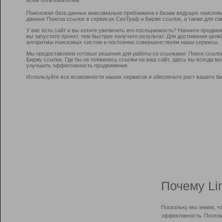
Поисковая база данных максимально приближена к базам ведущих поисков
данные Поиска ссылок в сервисах СеоТраф и Бирже ссылок, а также для са
У вас есть сайт и вы хотите увеличить его посещаемость? Начните продви
вы запустите проект, тем быстрее получите результат. Для достижения цел
алгоритмы поисковых систем и постоянно совершенствуем наши сервисы.
Мы предоставляем готовые решения для работы со ссылками: Поиск ссыло
Биржу ссылок. Где бы не появились ссылки на ваш сайт, здесь вы всегда 
улучшить эффективность продвижения.
Используйте все возможности наших сервисов и обеспечьте рост вашего би
Почему Li
Поскольку мы знаем, ч
эффективность. Поэтом