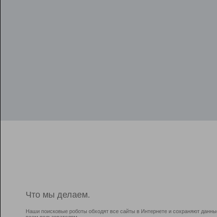
Что мы делаем.
Наши поисковые роботы обходят все сайты в Интернете и сохраняют данны
всем пользователям.