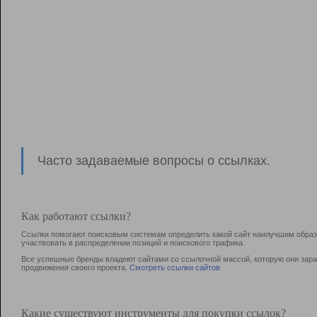
Часто задаваемые вопросы о ссылках.
Как работают ссылки?
Ссылки помогают поисковым системам определить какой сайт наилучшим образо
участвовать в раcпределении позиций и поискового трафика.
Все успешные бренды владеют сайтами со ссылочной массой, которую они зараб
продвижения своего проекта.
Смотреть ссылки сайтов
Какие существуют инструменты для покупки ссылок?