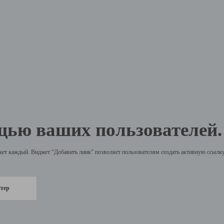
щью ваших пользователей.
жет каждый. Виджет “Добавить линк” позволяет пользователям создать активную ссылку 
стер