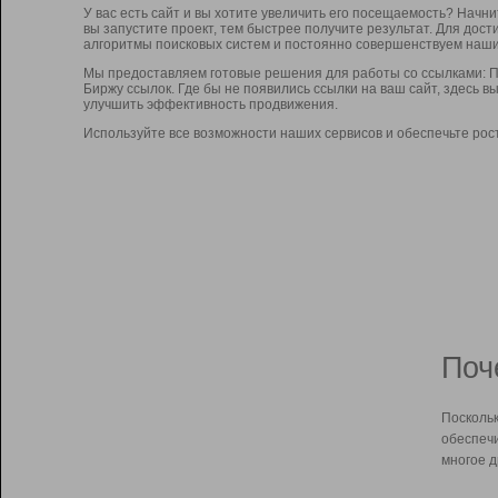
У вас есть сайт и вы хотите увеличить его посещаемость? Начн
вы запустите проект, тем быстрее получите результат. Для до
алгоритмы поисковых систем и постоянно совершенствуем наши
Мы предоставляем готовые решения для работы со ссылками: П
Биржу ссылок. Где бы не появились ссылки на ваш сайт, здесь 
улучшить эффективность продвижения.
Используйте все возможности наших сервисов и обеспечьте рос
Поч
Поскольк
обеспечи
многое д