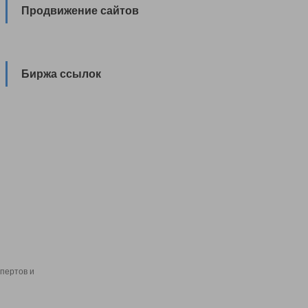
Продвижение сайтов
Биржа ссылок
пертов и