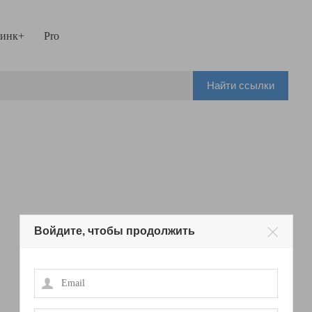
инк+
Pro
Найти ссылки
Войдите, чтобы продолжить
Email