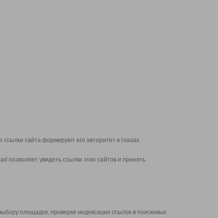
 ссылки сайта формируют его авторитет в глазах
d позволяет увидеть ссылки этих сайтов и принять
выбору площадок, проверке индексации ссылок в поисковых