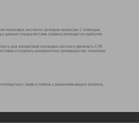
аче поисковых систем по целевым запросам. С помощью
нных данных специалистами сервиса проводится наиболее
ента для алгоритмов поисковых систем и увеличить CTR
системах и получить конкурентное преимущество, поскольку
 пообщаться с вами и помочь с решением вашего вопроса.
Аккаунт
Сервисы