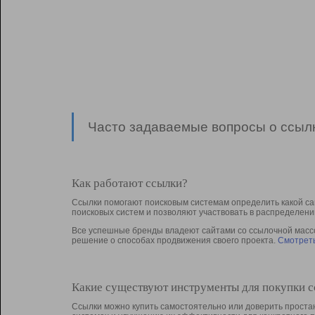
Часто задаваемые вопросы о ссылк
Как работают ссылки?
Ссылки помогают поисковым системам определить какой са
поисковых систем и позволяют участвовать в раcпределени
Все успешные бренды владеют сайтами со ссылочной массой
решение о способах продвижения своего проекта.
Смотреть
Какие существуют инструменты для покупки 
Ссылки можно купить самостоятельно или доверить простан