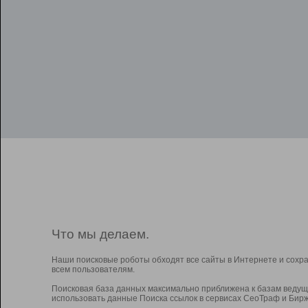
Что мы делаем.
Наши поисковые роботы обходят все сайты в Интернете и сохр
всем пользователям.
Поисковая база данных максимально приближена к базам ведущ
использовать данные Поиска ссылок в сервисах СеоТраф и Бирж