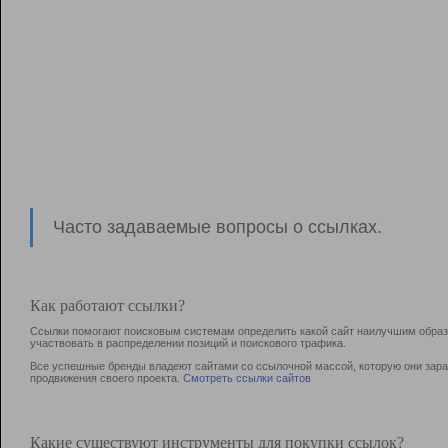
Часто задаваемые вопросы о ссылках.
Как работают ссылки?
Ссылки помогают поисковым системам определить какой сайт наилучшим образо
участвовать в раcпределении позиций и поискового трафика.
Все успешные бренды владеют сайтами со ссылочной массой, которую они зараб
продвижения своего проекта.
Смотреть ссылки сайтов
Какие существуют инструменты для покупки ссылок?