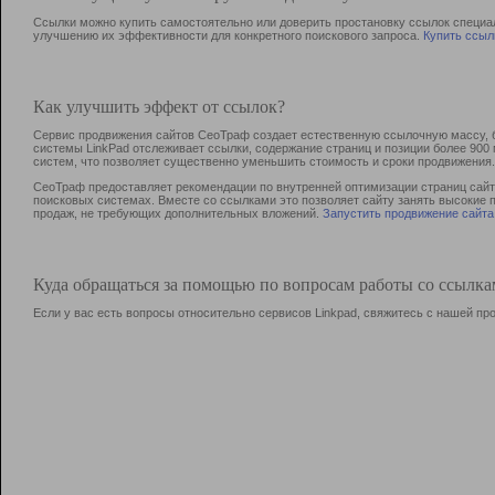
Ссылки можно купить самостоятельно или доверить простановку ссылок специа
улучшению их эффективности для конкретного поискового запроса.
Купить ссыл
Как улучшить эффект от ссылок?
Сервис продвижения сайтов СеоТраф создает естественную ссылочную массу, б
системы LinkPad отслеживает ссылки, содержание страниц и позиции более 90
систем, что позволяет существенно уменьшить стоимость и сроки продвижения.
СеоТраф предоставляет рекомендации по внутренней оптимизации страниц сайта
поисковых системах. Вместе со ссылками это позволяет сайту занять высокие 
продаж, не требующих дополнительных вложений.
Запустить продвижение сайта
Куда обращаться за помощью по вопросам работы со ссылк
Если у вас есть вопросы относительно сервисов Linkpad, свяжитесь с нашей п