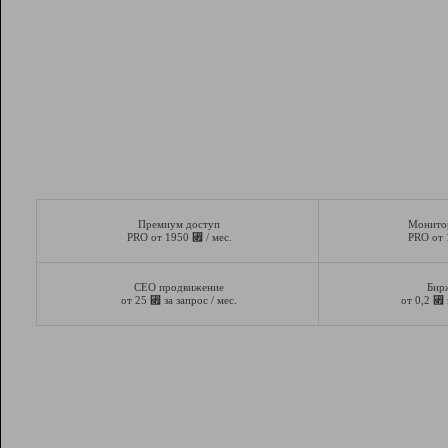
Премиум доступ
Монито
⃏
PRO от 1950
/ мес.
PRO от
СЕО продвижение
Бир
⃏
⃏
от 25
за запрос / мес.
от 0,2