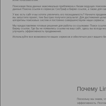
Поисковая база данных максимально приближена к базам ведущих поисков
данные Поиска ссылок в сервисах СеоТраф и Бирже ссылок, а также для са
У вас есть сайт и вы хотите увеличить его посещаемость? Начните продви
вы запустите проект, тем быстрее получите результат. Для достижения цел
алгоритмы поисковых систем и постоянно совершенствуем наши сервисы.
Мы предоставляем готовые решения для работы со ссылками: Поиск ссыло
Биржу ссылок. Где бы не появились ссылки на ваш сайт, здесь вы всегда 
улучшить эффективность продвижения.
Используйте все возможности наших сервисов и обеспечьте рост вашего би
Почему Li
Поскольку мы знаем, ч
эффективность. Поэтом