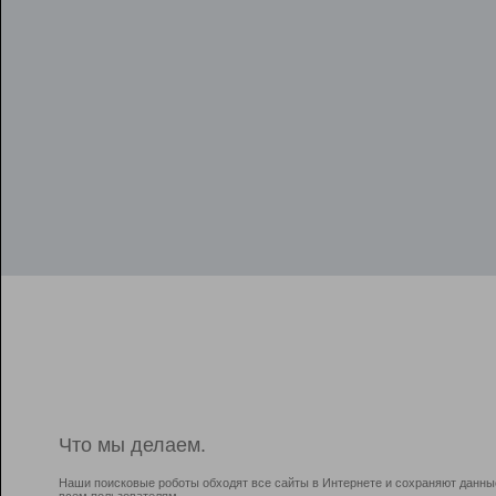
Что мы делаем.
Наши поисковые роботы обходят все сайты в Интернете и сохраняют данны
всем пользователям.