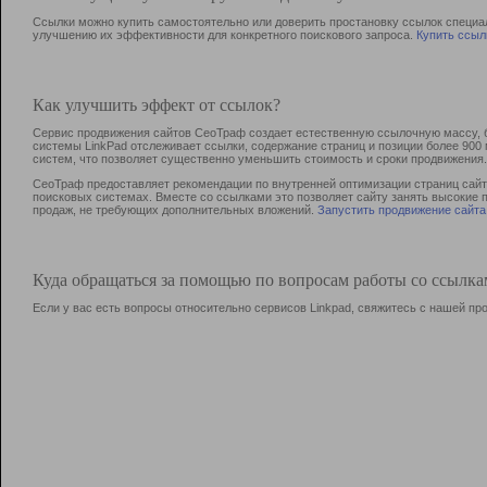
Ссылки можно купить самостоятельно или доверить простановку ссылок специа
улучшению их эффективности для конкретного поискового запроса.
Купить ссыл
Как улучшить эффект от ссылок?
Сервис продвижения сайтов СеоТраф создает естественную ссылочную массу, б
системы LinkPad отслеживает ссылки, содержание страниц и позиции более 90
систем, что позволяет существенно уменьшить стоимость и сроки продвижения.
СеоТраф предоставляет рекомендации по внутренней оптимизации страниц сайта
поисковых системах. Вместе со ссылками это позволяет сайту занять высокие 
продаж, не требующих дополнительных вложений.
Запустить продвижение сайта
Куда обращаться за помощью по вопросам работы со ссылк
Если у вас есть вопросы относительно сервисов Linkpad, свяжитесь с нашей п