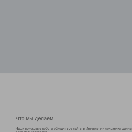
Что мы делаем.
Наши поисковые роботы обходят все сайты в Интернете и сохраняют данны
всем пользователям.