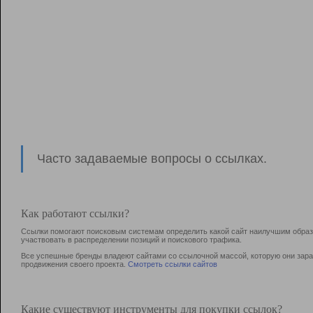
Часто задаваемые вопросы о ссылках.
Как работают ссылки?
Ссылки помогают поисковым системам определить какой сайт наилучшим образо
участвовать в раcпределении позиций и поискового трафика.
Все успешные бренды владеют сайтами со ссылочной массой, которую они зараб
продвижения своего проекта.
Смотреть ссылки сайтов
Какие существуют инструменты для покупки ссылок?