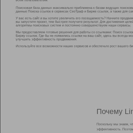
Поисковая база данных максимально приближена к базам ведущих поисков
данные Поиска ссылок в сервисах СеоТраф и Бирже ссылок, а также для са
У вас есть сайт и вы хотите увеличить его посещаемость? Начните продви
вы запустите проект, тем быстрее получите результат. Для достижения цел
алгоритмы поисковых систем и постоянно совершенствуем наши сервисы.
Мы предоставляем готовые решения для работы со ссылками: Поиск ссыло
Биржу ссылок. Где бы не появились ссылки на ваш сайт, здесь вы всегда 
улучшить эффективность продвижения.
Используйте все возможности наших сервисов и обеспечьте рост вашего би
Почему Li
Поскольку мы знаем, ч
эффективность. Поэтом