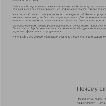
Поисковая база данных максимально приближена к базам ведущих поисков
данные Поиска ссылок в сервисах СеоТраф и Бирже ссылок, а также для са
У вас есть сайт и вы хотите увеличить его посещаемость? Начните продви
вы запустите проект, тем быстрее получите результат. Для достижения цел
алгоритмы поисковых систем и постоянно совершенствуем наши сервисы.
Мы предоставляем готовые решения для работы со ссылками: Поиск ссыло
Биржу ссылок. Где бы не появились ссылки на ваш сайт, здесь вы всегда 
улучшить эффективность продвижения.
Используйте все возможности наших сервисов и обеспечьте рост вашего би
Почему Li
Поскольку мы знаем, ч
эффективность. Поэтом