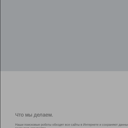
Что мы делаем.
Наши поисковые роботы обходят все сайты в Интернете и сохраняют данны
всем пользователям.