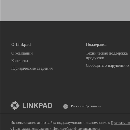
О Linkpad
Поддержка
О компании
Техническая поддержка
продуктов
Контакты
Сообщить о нарушениях
Юридические сведения
Россия - Русский
Использование этого сайта подразумевает ознакомление с
Правилами п
с
Правилами пользования
и
Политикой конфиденциальности
.