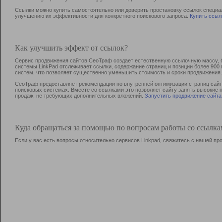
Ссылки можно купить самостоятельно или доверить простановку ссылок специа
улучшению их эффективности для конкретного поискового запроса.
Купить ссыл
Как улучшить эффект от ссылок?
Сервис продвижения сайтов СеоТраф создает естественную ссылочную массу, б
системы LinkPad отслеживает ссылки, содержание страниц и позиции более 90
систем, что позволяет существенно уменьшить стоимость и сроки продвижения.
СеоТраф предоставляет рекомендации по внутренней оптимизации страниц сайта
поисковых системах. Вместе со ссылками это позволяет сайту занять высокие 
продаж, не требующих дополнительных вложений.
Запустить продвижение сайта
Куда обращаться за помощью по вопросам работы со ссылк
Если у вас есть вопросы относительно сервисов Linkpad, свяжитесь с нашей п