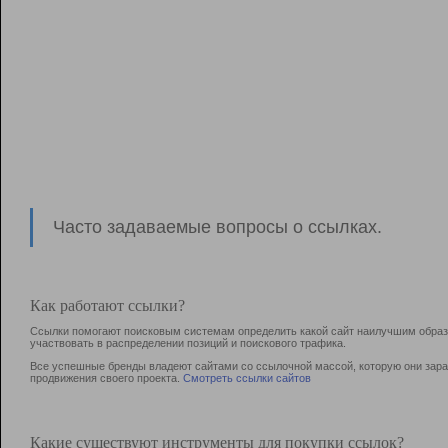
Часто задаваемые вопросы о ссылках.
Как работают ссылки?
Ссылки помогают поисковым системам определить какой сайт наилучшим образо
участвовать в раcпределении позиций и поискового трафика.
Все успешные бренды владеют сайтами со ссылочной массой, которую они зараб
продвижения своего проекта.
Смотреть ссылки сайтов
Какие существуют инструменты для покупки ссылок?