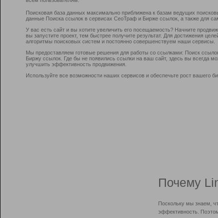
Поисковая база данных максимально приближена к базам ведущих поисков
данные Поиска ссылок в сервисах СеоТраф и Бирже ссылок, а также для са
У вас есть сайт и вы хотите увеличить его посещаемость? Начните продви
вы запустите проект, тем быстрее получите результат. Для достижения цел
алгоритмы поисковых систем и постоянно совершенствуем наши сервисы.
Мы предоставляем готовые решения для работы со ссылками: Поиск ссыло
Биржу ссылок. Где бы не появились ссылки на ваш сайт, здесь вы всегда 
улучшить эффективность продвижения.
Используйте все возможности наших сервисов и обеспечьте рост вашего би
Почему Li
Поскольку мы знаем, ч
эффективность. Поэтом