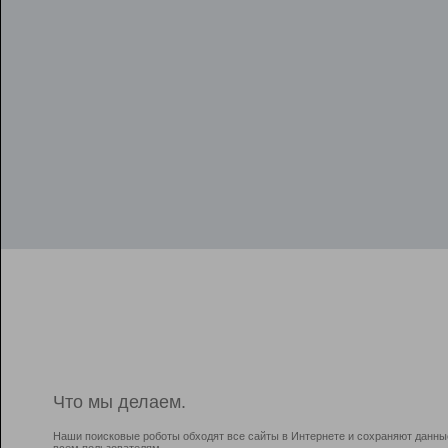
Что мы делаем.
Наши поисковые роботы обходят все сайты в Интернете и сохраняют данны
всем пользователям.