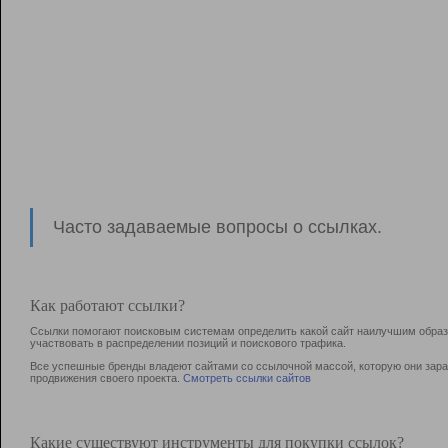
Часто задаваемые вопросы о ссылках.
Как работают ссылки?
Ссылки помогают поисковым системам определить какой сайт наилучшим образо
участвовать в раcпределении позиций и поискового трафика.
Все успешные бренды владеют сайтами со ссылочной массой, которую они зараб
продвижения своего проекта.
Смотреть ссылки сайтов
Какие существуют инструменты для покупки ссылок?