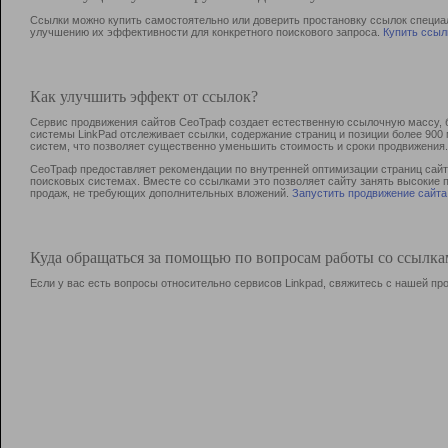
Ссылки можно купить самостоятельно или доверить простановку ссылок специа
улучшению их эффективности для конкретного поискового запроса.
Купить ссыл
Как улучшить эффект от ссылок?
Сервис продвижения сайтов СеоТраф создает естественную ссылочную массу, б
системы LinkPad отслеживает ссылки, содержание страниц и позиции более 90
систем, что позволяет существенно уменьшить стоимость и сроки продвижения.
СеоТраф предоставляет рекомендации по внутренней оптимизации страниц сайта
поисковых системах. Вместе со ссылками это позволяет сайту занять высокие 
продаж, не требующих дополнительных вложений.
Запустить продвижение сайта
Куда обращаться за помощью по вопросам работы со ссылк
Если у вас есть вопросы относительно сервисов Linkpad, свяжитесь с нашей п