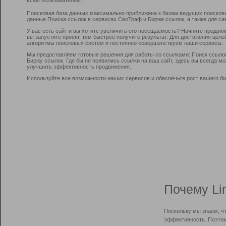
Поисковая база данных максимально приближена к базам ведущих поисков
данные Поиска ссылок в сервисах СеоТраф и Бирже ссылок, а также для са
У вас есть сайт и вы хотите увеличить его посещаемость? Начните продви
вы запустите проект, тем быстрее получите результат. Для достижения цел
алгоритмы поисковых систем и постоянно совершенствуем наши сервисы.
Мы предоставляем готовые решения для работы со ссылками: Поиск ссыло
Биржу ссылок. Где бы не появились ссылки на ваш сайт, здесь вы всегда 
улучшить эффективность продвижения.
Используйте все возможности наших сервисов и обеспечьте рост вашего би
Почему Li
Поскольку мы знаем, ч
эффективность. Поэтом