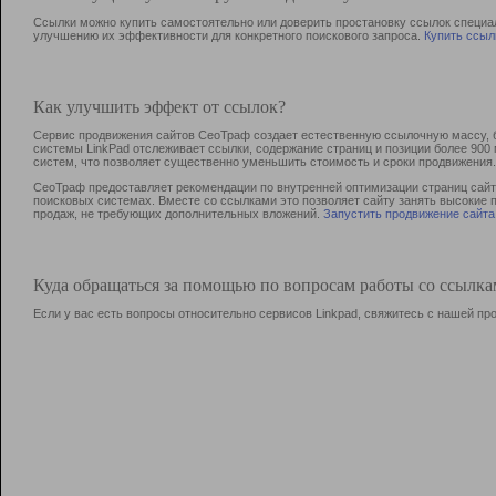
Ссылки можно купить самостоятельно или доверить простановку ссылок специа
улучшению их эффективности для конкретного поискового запроса.
Купить ссыл
Как улучшить эффект от ссылок?
Сервис продвижения сайтов СеоТраф создает естественную ссылочную массу, б
системы LinkPad отслеживает ссылки, содержание страниц и позиции более 90
систем, что позволяет существенно уменьшить стоимость и сроки продвижения.
СеоТраф предоставляет рекомендации по внутренней оптимизации страниц сайта
поисковых системах. Вместе со ссылками это позволяет сайту занять высокие 
продаж, не требующих дополнительных вложений.
Запустить продвижение сайта
Куда обращаться за помощью по вопросам работы со ссылк
Если у вас есть вопросы относительно сервисов Linkpad, свяжитесь с нашей п