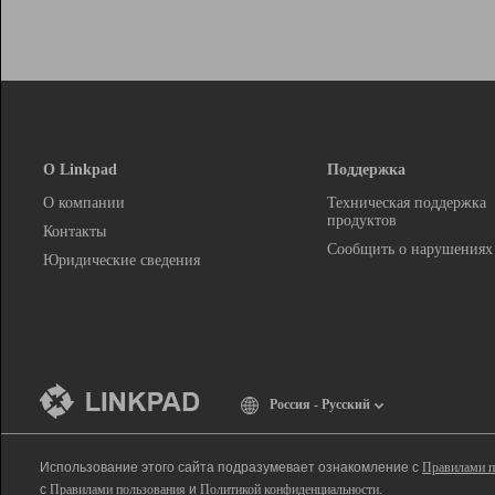
О Linkpad
Поддержка
О компании
Техническая поддержка
продуктов
Контакты
Сообщить о нарушениях
Юридические сведения
Россия - Русский
Использование этого сайта подразумевает ознакомление с
Правилами п
с
Правилами пользования
и
Политикой конфиденциальности
.