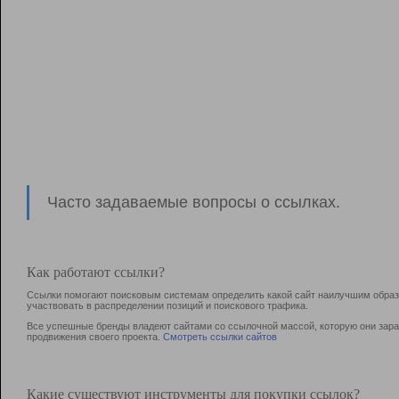
Часто задаваемые вопросы о ссылках.
Как работают ссылки?
Ссылки помогают поисковым системам определить какой сайт наилучшим образо
участвовать в раcпределении позиций и поискового трафика.
Все успешные бренды владеют сайтами со ссылочной массой, которую они зараб
продвижения своего проекта.
Смотреть ссылки сайтов
Какие существуют инструменты для покупки ссылок?