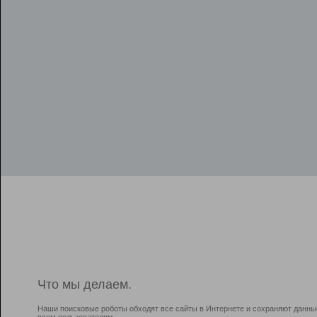
Что мы делаем.
Наши поисковые роботы обходят все сайты в Интернете и сохраняют данны
всем пользователям.