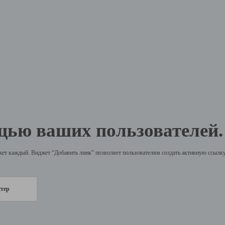
щью ваших пользователей.
жет каждый. Виджет “Добавить линк” позволяет пользователям создать активную ссылку 
стер