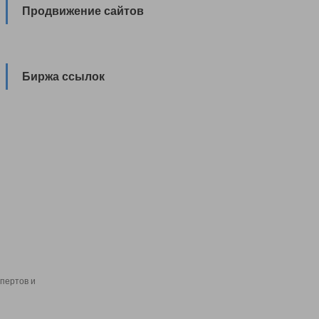
Продвижение сайтов
Биржа ссылок
пертов и