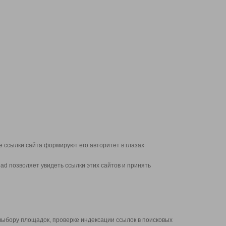
 ссылки сайта формируют его авторитет в глазах
d позволяет увидеть ссылки этих сайтов и принять
выбору площадок, проверке индексации ссылок в поисковых