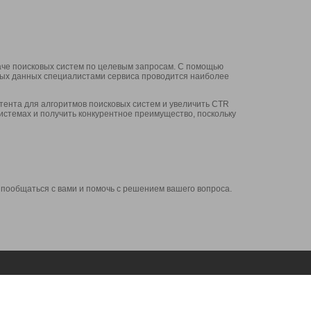
аче поисковых систем по целевым запросам. С помощью
нных данных специалистами сервиса проводится наиболее
ента для алгоритмов поисковых систем и увеличить CTR
системах и получить конкурентное преимущество, поскольку
 пообщаться с вами и помочь с решением вашего вопроса.
Аккаунт
Сервисы