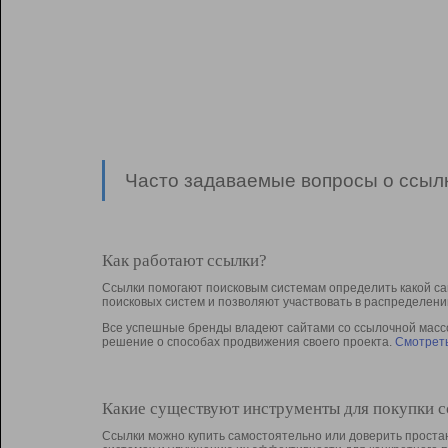
Часто задаваемые вопросы о ссылк
Как работают ссылки?
Ссылки помогают поисковым системам определить какой са
поисковых систем и позволяют участвовать в раcпределени
Все успешные бренды владеют сайтами со ссылочной массой
решение о способах продвижения своего проекта.
Смотреть
Какие существуют инструменты для покупки 
Ссылки можно купить самостоятельно или доверить простан