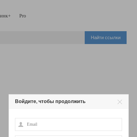
инк+
Pro
Найти ссылки
Войдите, чтобы продолжить
Email