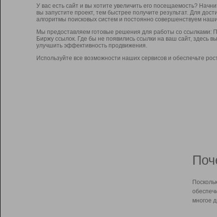
У вас есть сайт и вы хотите увеличить его посещаемость? Начн
вы запустите проект, тем быстрее получите результат. Для до
алгоритмы поисковых систем и постоянно совершенствуем наши
Мы предоставляем готовые решения для работы со ссылками: П
Биржу ссылок. Где бы не появились ссылки на ваш сайт, здесь 
улучшить эффективность продвижения.
Используйте все возможности наших сервисов и обеспечьте рос
Поч
Поскольк
обеспечи
многое д