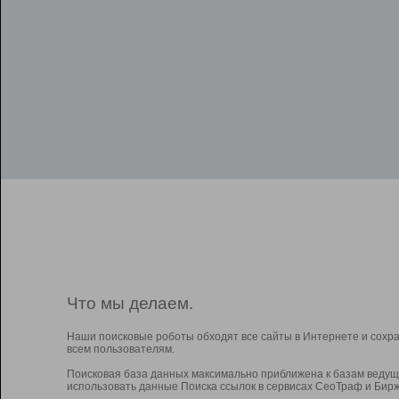
Что мы делаем.
Наши поисковые роботы обходят все сайты в Интернете и сохр
всем пользователям.
Поисковая база данных максимально приближена к базам ведущ
использовать данные Поиска ссылок в сервисах СеоТраф и Бирж