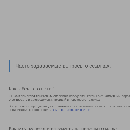
Часто задаваемые вопросы о ссылках.
Как работают ссылки?
Ссылки помогают поисковым системам определить какой сайт наилучшим образо
участвовать в раcпределении позиций и поискового трафика.
Все успешные бренды владеют сайтами со ссылочной массой, которую они зараб
продвижения своего проекта.
Смотреть ссылки сайтов
Какие существуют инструменты для покупки ссылок?