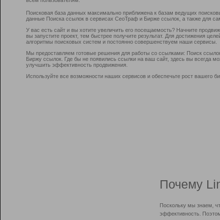
Поисковая база данных максимально приближена к базам ведущих поисков
данные Поиска ссылок в сервисах СеоТраф и Бирже ссылок, а также для са
У вас есть сайт и вы хотите увеличить его посещаемость? Начните продви
вы запустите проект, тем быстрее получите результат. Для достижения цел
алгоритмы поисковых систем и постоянно совершенствуем наши сервисы.
Мы предоставляем готовые решения для работы со ссылками: Поиск ссыло
Биржу ссылок. Где бы не появились ссылки на ваш сайт, здесь вы всегда 
улучшить эффективность продвижения.
Используйте все возможности наших сервисов и обеспечьте рост вашего би
Почему Li
Поскольку мы знаем, ч
эффективность. Поэтом