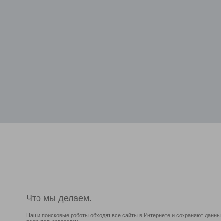
Что мы делаем.
Наши поисковые роботы обходят все сайты в Интернете и сохраняют данны
всем пользователям.