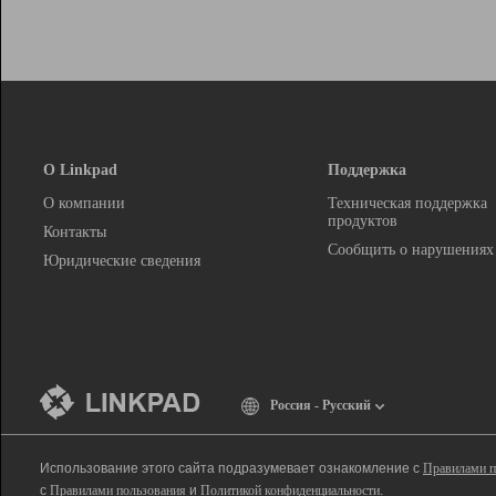
О Linkpad
Поддержка
О компании
Техническая поддержка
продуктов
Контакты
Сообщить о нарушениях
Юридические сведения
Россия - Русский
Использование этого сайта подразумевает ознакомление с
Правилами п
с
Правилами пользования
и
Политикой конфиденциальности
.