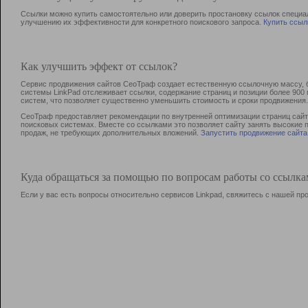
Ссылки можно купить самостоятельно или доверить простановку ссылок специа
улучшению их эффективности для конкретного поискового запроса.
Купить ссыл
Как улучшить эффект от ссылок?
Сервис продвижения сайтов СеоТраф создает естественную ссылочную массу, б
системы LinkPad отслеживает ссылки, содержание страниц и позиции более 90
систем, что позволяет существенно уменьшить стоимость и сроки продвижения.
СеоТраф предоставляет рекомендации по внутренней оптимизации страниц сайта
поисковых системах. Вместе со ссылками это позволяет сайту занять высокие 
продаж, не требующих дополнительных вложений.
Запустить продвижение сайта
Куда обращаться за помощью по вопросам работы со ссылк
Если у вас есть вопросы относительно сервисов Linkpad, свяжитесь с нашей п