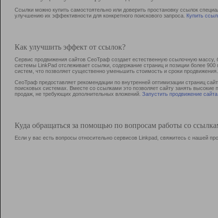
Ссылки можно купить самостоятельно или доверить простановку ссылок специа
улучшению их эффективности для конкретного поискового запроса.
Купить ссыл
Как улучшить эффект от ссылок?
Сервис продвижения сайтов СеоТраф создает естественную ссылочную массу, б
системы LinkPad отслеживает ссылки, содержание страниц и позиции более 90
систем, что позволяет существенно уменьшить стоимость и сроки продвижения.
СеоТраф предоставляет рекомендации по внутренней оптимизации страниц сайта
поисковых системах. Вместе со ссылками это позволяет сайту занять высокие 
продаж, не требующих дополнительных вложений.
Запустить продвижение сайта
Куда обращаться за помощью по вопросам работы со ссылк
Если у вас есть вопросы относительно сервисов Linkpad, свяжитесь с нашей п