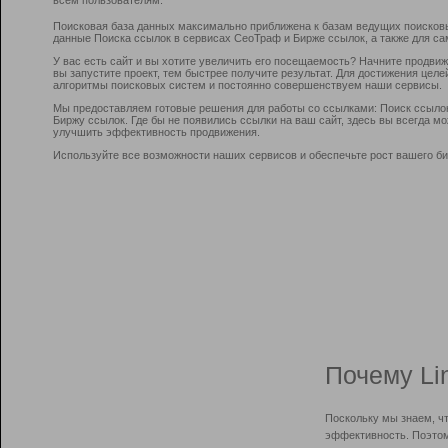
Поисковая база данных максимально приближена к базам ведущих поисков
данные Поиска ссылок в сервисах СеоТраф и Бирже ссылок, а также для са
У вас есть сайт и вы хотите увеличить его посещаемость? Начните продви
вы запустите проект, тем быстрее получите результат. Для достижения цел
алгоритмы поисковых систем и постоянно совершенствуем наши сервисы.
Мы предоставляем готовые решения для работы со ссылками: Поиск ссыло
Биржу ссылок. Где бы не появились ссылки на ваш сайт, здесь вы всегда 
улучшить эффективность продвижения.
Используйте все возможности наших сервисов и обеспечьте рост вашего би
Почему Li
Поскольку мы знаем, ч
эффективность. Поэтом