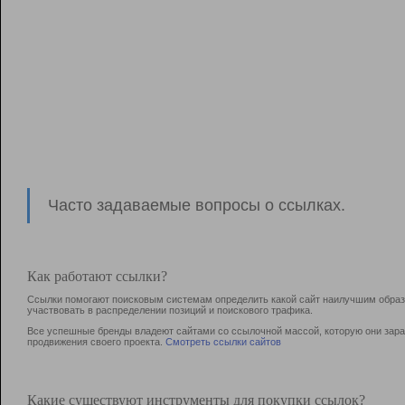
Часто задаваемые вопросы о ссылках.
Как работают ссылки?
Ссылки помогают поисковым системам определить какой сайт наилучшим образо
участвовать в раcпределении позиций и поискового трафика.
Все успешные бренды владеют сайтами со ссылочной массой, которую они зараб
продвижения своего проекта.
Смотреть ссылки сайтов
Какие существуют инструменты для покупки ссылок?