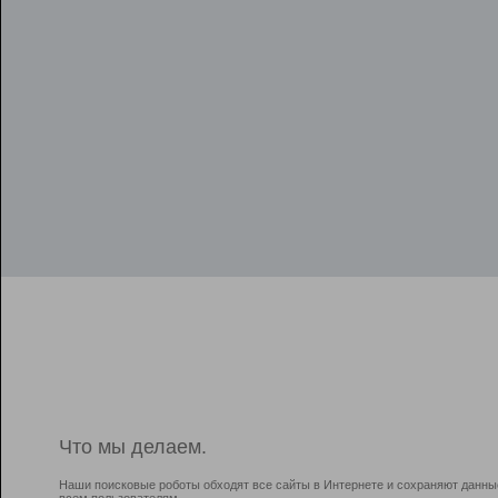
Что мы делаем.
Наши поисковые роботы обходят все сайты в Интернете и сохраняют данны
всем пользователям.