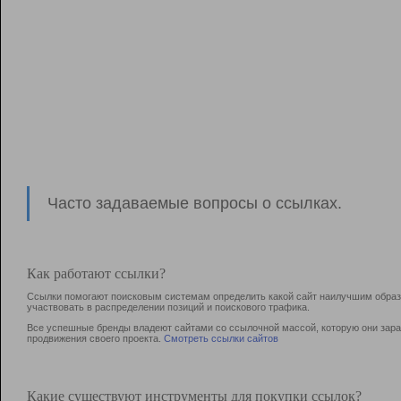
Часто задаваемые вопросы о ссылках.
Как работают ссылки?
Ссылки помогают поисковым системам определить какой сайт наилучшим образо
участвовать в раcпределении позиций и поискового трафика.
Все успешные бренды владеют сайтами со ссылочной массой, которую они зараб
продвижения своего проекта.
Смотреть ссылки сайтов
Какие существуют инструменты для покупки ссылок?