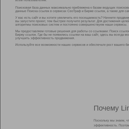
Поисковая база данных максимально приближена к базам ведущих поисков
данные Поиска ссылок в сервисах СеоТраф и Бирже ссылок, а также для са
У вас есть сайт и вы хотите увеличить его посещаемость? Начните продви
вы запустите проект, тем быстрее получите результат. Для достижения цел
алгоритмы поисковых систем и постоянно совершенствуем наши сервисы.
Мы предоставляем готовые решения для работы со ссылками: Поиск ссыло
Биржу ссылок. Где бы не появились ссылки на ваш сайт, здесь вы всегда 
улучшить эффективность продвижения.
Используйте все возможности наших сервисов и обеспечьте рост вашего би
Почему Li
Поскольку мы знаем, ч
эффективность. Поэтом