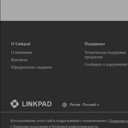
О Linkpad
Поддержка
О компании
Техническая поддержка
продуктов
Контакты
Сообщить о нарушениях
Юридические сведения
Россия - Русский
Использование этого сайта подразумевает ознакомление с
Правилами п
с
Правилами пользования
и
Политикой конфиденциальности
.