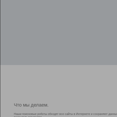
Что мы делаем.
Наши поисковые роботы обходят все сайты в Интернете и сохраняют данны
всем пользователям.