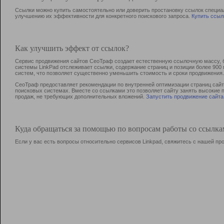
Ссылки можно купить самостоятельно или доверить простановку ссылок специа
улучшению их эффективности для конкретного поискового запроса.
Купить ссыл
Как улучшить эффект от ссылок?
Сервис продвижения сайтов СеоТраф создает естественную ссылочную массу, б
системы LinkPad отслеживает ссылки, содержание страниц и позиции более 90
систем, что позволяет существенно уменьшить стоимость и сроки продвижения.
СеоТраф предоставляет рекомендации по внутренней оптимизации страниц сайта
поисковых системах. Вместе со ссылками это позволяет сайту занять высокие 
продаж, не требующих дополнительных вложений.
Запустить продвижение сайта
Куда обращаться за помощью по вопросам работы со ссылк
Если у вас есть вопросы относительно сервисов Linkpad, свяжитесь с нашей п