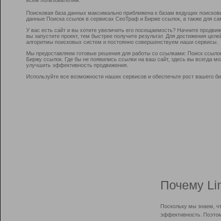
Поисковая база данных максимально приближена к базам ведущих поисков
данные Поиска ссылок в сервисах СеоТраф и Бирже ссылок, а также для са
У вас есть сайт и вы хотите увеличить его посещаемость? Начните продви
вы запустите проект, тем быстрее получите результат. Для достижения цел
алгоритмы поисковых систем и постоянно совершенствуем наши сервисы.
Мы предоставляем готовые решения для работы со ссылками: Поиск ссыло
Биржу ссылок. Где бы не появились ссылки на ваш сайт, здесь вы всегда 
улучшить эффективность продвижения.
Используйте все возможности наших сервисов и обеспечьте рост вашего би
Почему Li
Поскольку мы знаем, ч
эффективность. Поэтом