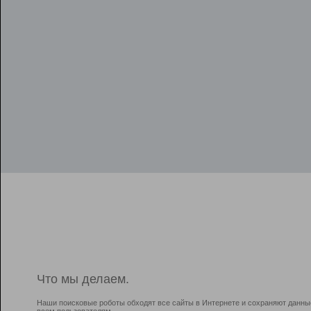
Что мы делаем.
Наши поисковые роботы обходят все сайты в Интернете и сохраняют данны
всем пользователям.