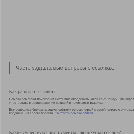
Часто задаваемые вопросы о ссылках.
Как работают ссылки?
Ссылки помогают поисковым системам определить какой сайт наилучшим образо
участвовать в раcпределении позиций и поискового трафика.
Все успешные бренды владеют сайтами со ссылочной массой, которую они зараб
продвижения своего проекта.
Смотреть ссылки сайтов
Какие существуют инструменты для покупки ссылок?