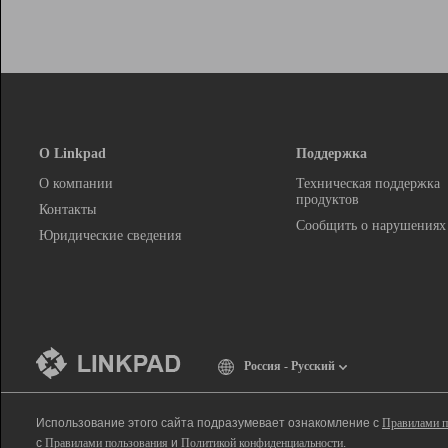
О Linkpad
Поддержка
О компании
Техническая поддержка
продуктов
Контакты
Сообщить о нарушениях
Юридические сведения
Россия - Русский
Использование этого сайта подразумевает ознакомление с
Правилами п
с
Правилами пользования
и
Политикой конфиденциальности
.