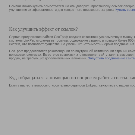
Ссылки можно купить самостоятельно или доверить простановку ссылок специа
улучшению их эффективности для конкретного поискового запроса.
Купить ссыл
Как улучшить эффект от ссылок?
Сервис продвижения сайтов СеоТраф создает естественную ссылочную массу, б
системы LinkPad отслеживает ссылки, содержание страниц и позиции более 90
систем, что позволяет существенно уменьшить стоимость и сроки продвижения.
СеоТраф предоставляет рекомендации по внутренней оптимизации страниц сайта
поисковых системах. Вместе со ссылками это позволяет сайту занять высокие 
продаж, не требующих дополнительных вложений.
Запустить продвижение сайта
Куда обращаться за помощью по вопросам работы со ссылк
Если у вас есть вопросы относительно сервисов Linkpad, свяжитесь с нашей п